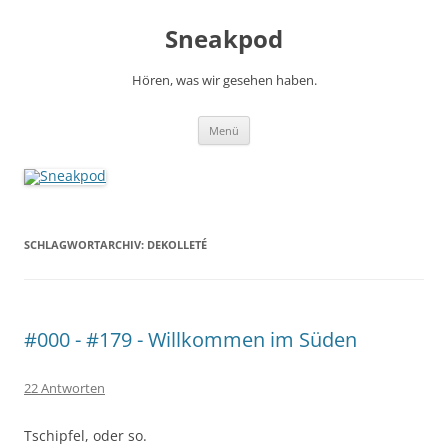
Zum
Inhalt
Sneakpod
springen
Hören, was wir gesehen haben.
Menü
SCHLAGWORTARCHIV:
DEKOLLETÉ
#000 - #179 - Willkommen im Süden
22 Antworten
Tschipfel, oder so.