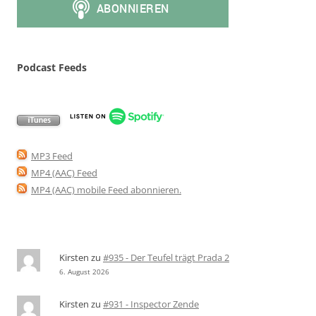
Podcast Feeds
MP3 Feed
MP4 (AAC) Feed
MP4 (AAC) mobile Feed abonnieren
.
Kirsten
zu
#935 - Der Teufel trägt Prada 2
6. August 2026
Kirsten
zu
#931 - Inspector Zende