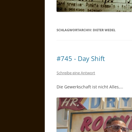
SCHLAGWORTARCHIV:
DIETER WEDEL
#745 - Day Shift
Schreibe eine Antwort
Die Gewerkschaft ist nicht Alles,…