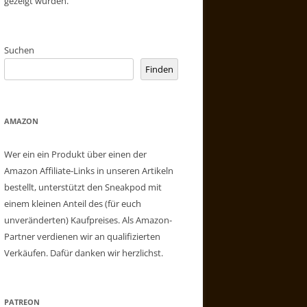
gezeigt wurden.
Suchen
Finden
AMAZON
Wer ein ein Produkt über einen der
Amazon Affiliate-Links in unseren Artikeln
bestellt, unterstützt den Sneakpod mit
einem kleinen Anteil des (für euch
unveränderten) Kaufpreises. Als Amazon-
Partner verdienen wir an qualifizierten
Verkäufen. Dafür danken wir herzlichst.
PATREON