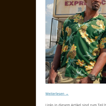
Weiterlesen
→
Links in diesem Artikel sind zum Teil 