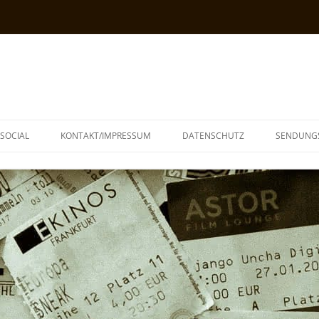
SOCIAL
KONTAKT/IMPRESSUM
DATENSCHUTZ
SENDUNG
T
N
TOPH
IA
KE