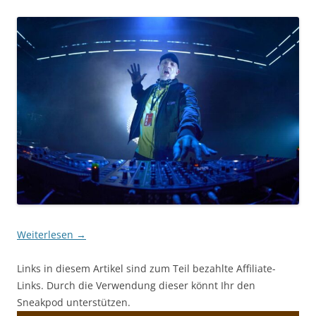
Weiterlesen
→
Links in diesem Artikel sind zum Teil bezahlte Affiliate-
Links. Durch die Verwendung dieser könnt Ihr den
Sneakpod unterstützen.