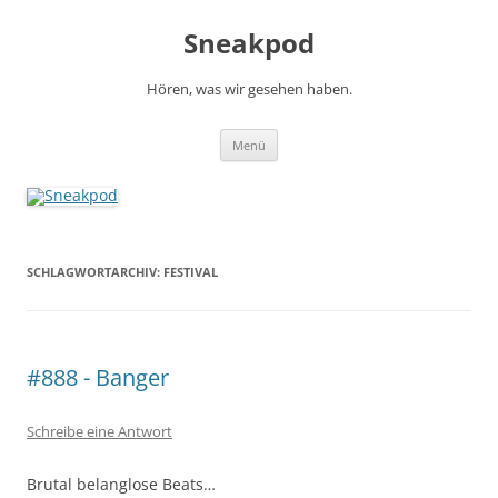
Zum
Inhalt
Sneakpod
springen
Hören, was wir gesehen haben.
Menü
SCHLAGWORTARCHIV:
FESTIVAL
#888 - Banger
Schreibe eine Antwort
Brutal belanglose Beats…