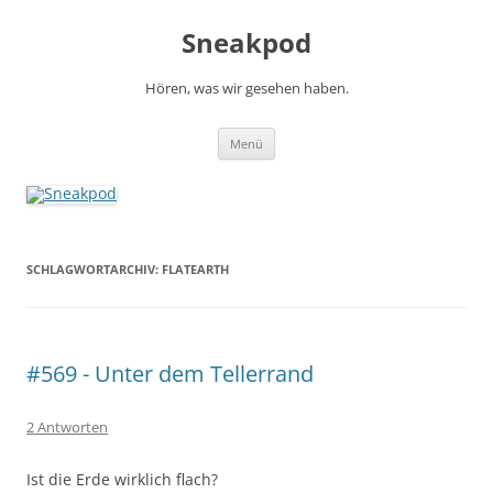
Zum
Inhalt
Sneakpod
springen
Hören, was wir gesehen haben.
Menü
SCHLAGWORTARCHIV:
FLATEARTH
#569 - Unter dem Tellerrand
2 Antworten
Ist die Erde wirklich flach?