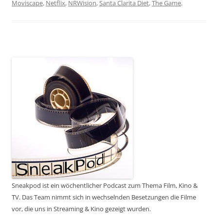
Moviscape
,
Netflix
,
NRWision
,
Santa Clarita Diet
,
The Game
.
Sneakpod ist ein wöchentlicher Podcast zum Thema Film, Kino &
TV. Das Team nimmt sich in wechselnden Besetzungen die Filme
vor, die uns in Streaming & Kino gezeigt wurden.