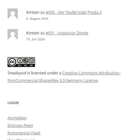
Kirsten
zu
#935 - Der Teufel trägt Prada 2
6. August 2026
Kirsten
zu
#931 - Inspector Zende
15. Juli 2026
Sneakpod is licensed under a
Creative Commons Attribution-
NonCommercial-ShareAlike 3.0 Germany License
.
LOGIN
Anmelden
Eintrags-Feed
Kommentar-Feed