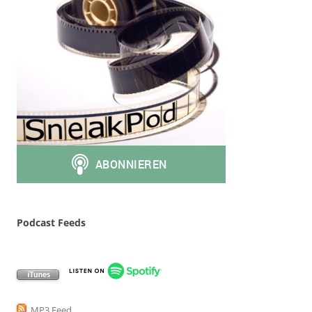
Podcast Feeds
MP3 Feed