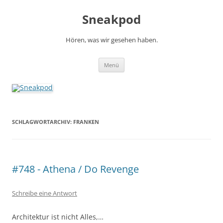
Zum
Inhalt
Sneakpod
springen
Hören, was wir gesehen haben.
Menü
SCHLAGWORTARCHIV:
FRANKEN
#748 - Athena / Do Revenge
Schreibe eine Antwort
Architektur ist nicht Alles,…