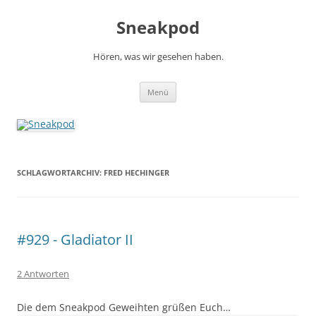
Zum
Inhalt
Sneakpod
springen
Hören, was wir gesehen haben.
Menü
SCHLAGWORTARCHIV:
FRED HECHINGER
#929 - Gladiator II
2 Antworten
Die dem Sneakpod Geweihten grüßen Euch…