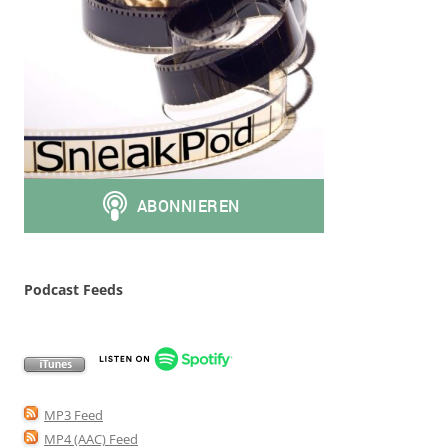
Podcast Feeds
MP3 Feed
MP4 (AAC) Feed