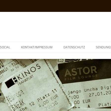
SOCIAL
KONTAKT/IMPRESSUM
DATENSCHUTZ
SENDUNG
T
N
TOPH
IA
KE