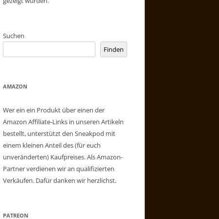
gezeigt wurden.
Suchen
Finden
AMAZON
Wer ein ein Produkt über einen der
Amazon Affiliate-Links in unseren Artikeln
bestellt, unterstützt den Sneakpod mit
einem kleinen Anteil des (für euch
unveränderten) Kaufpreises. Als Amazon-
Partner verdienen wir an qualifizierten
Verkäufen. Dafür danken wir herzlichst.
PATREON