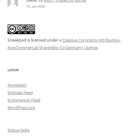
Dieter
zu
#931 - Inspector Zende
10. Juli 2026
Sneakpod is licensed under a
Creative Commons Attribution-
NonCommercial-ShareAlike 3.0 Germany License
.
LOGIN
Anmelden
Eintrags-Feed
Kommentar-Feed
WordPress.org
Status-Seite