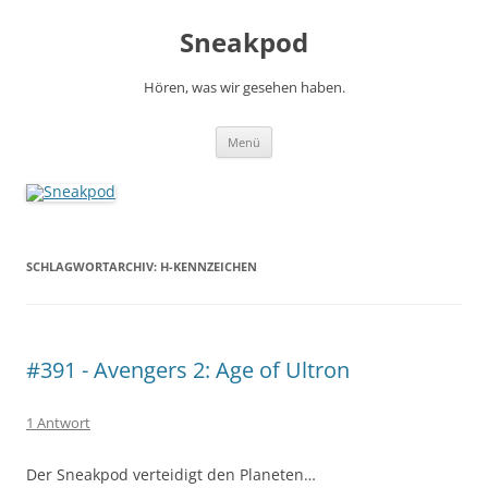
Zum
Inhalt
Sneakpod
springen
Hören, was wir gesehen haben.
Menü
SCHLAGWORTARCHIV:
H-KENNZEICHEN
#391 - Avengers 2: Age of Ultron
1 Antwort
Der Sneakpod verteidigt den Planeten…