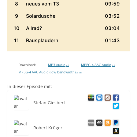
Download:
MP3 Audio
MPEG-4 AAC Audio
0 B
0 B
MPEG-4 AAC Audio (low bandwidth)
28 MB
In dieser Episode mit:
Stefan Giesbert
Robert Krüger