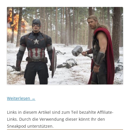
Weiterlesen
→
Links in diesem Artikel sind zum Teil bezahlte Affiliate-
Links. Durch die Verwendung dieser könnt Ihr den
Sneakpod unterstützen.