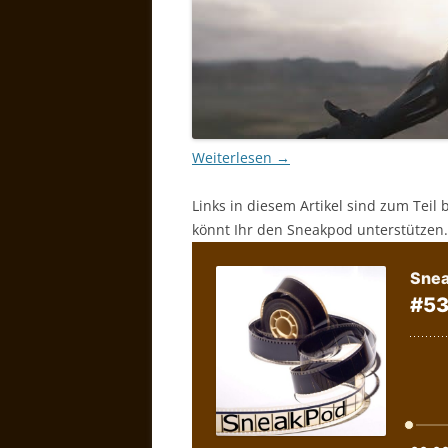
Weiterlesen
→
Links in diesem Artikel sind zum Teil 
könnt Ihr den Sneakpod unterstützen.