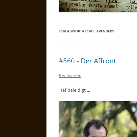
SCHLAGWORTARCHIV:
AVENGERS
#560 - Der Affront
8 Antworten
Tief beleidigt …