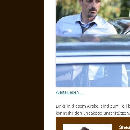
Weiterlesen
→
Links in diesem Artikel sind zum Teil 
könnt Ihr den Sneakpod unterstützen.