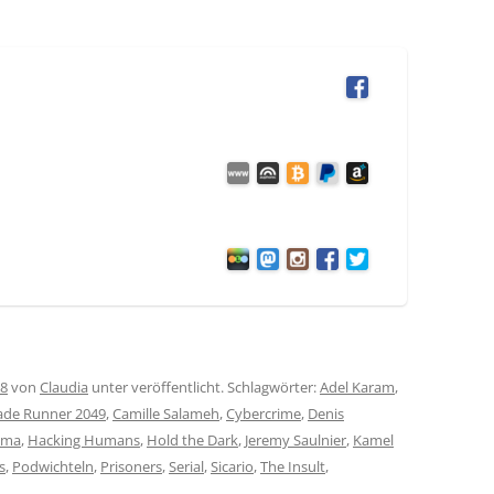
18
von
Claudia
unter veröffentlicht. Schlagwörter:
Adel Karam
,
ade Runner 2049
,
Camille Salameh
,
Cybercrime
,
Denis
ama
,
Hacking Humans
,
Hold the Dark
,
Jeremy Saulnier
,
Kamel
s
,
Podwichteln
,
Prisoners
,
Serial
,
Sicario
,
The Insult
,