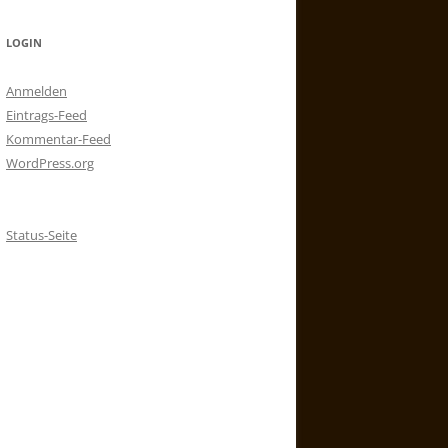
LOGIN
Anmelden
Eintrags-Feed
Kommentar-Feed
WordPress.org
Status-Seite