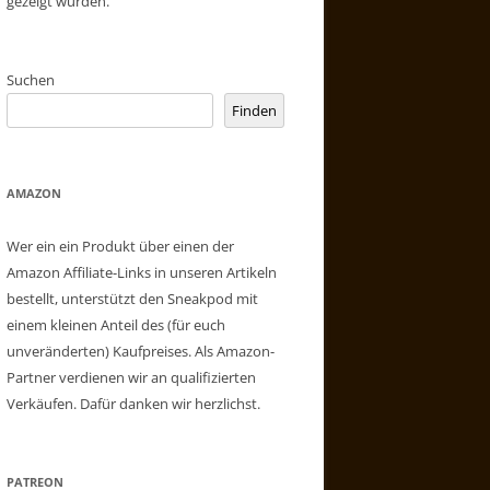
gezeigt wurden.
Suchen
Finden
AMAZON
Wer ein ein Produkt über einen der
Amazon Affiliate-Links in unseren Artikeln
bestellt, unterstützt den Sneakpod mit
einem kleinen Anteil des (für euch
unveränderten) Kaufpreises. Als Amazon-
Partner verdienen wir an qualifizierten
Verkäufen. Dafür danken wir herzlichst.
PATREON