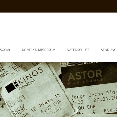
SOCIAL
KONTAKT/IMPRESSUM
DATENSCHUTZ
SENDUNG
T
N
TOPH
IA
KE