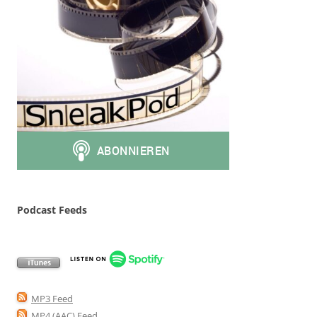
Podcast Feeds
MP3 Feed
MP4 (AAC) Feed