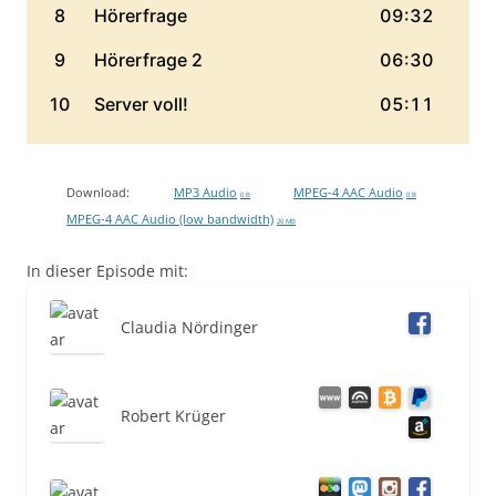
Download:
MP3 Audio
MPEG-4 AAC Audio
0 B
0 B
MPEG-4 AAC Audio (low bandwidth)
20 MB
In dieser Episode mit:
Claudia Nördinger
Robert Krüger