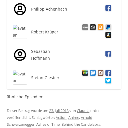
Philipp Achenbach
Robert Krüger
Sebastian
Hoffmann
Stefan Giesbert
ähnliche Episoden:
Dieser Beitrag wurde am
23. Juli 2013
von
Claudia
unter
veröffentlicht. Schlagwörter:
Action
,
Anime
,
Arnold
Schwarzenegger
,
Ashes of Time
,
Behind the Candelabra
,