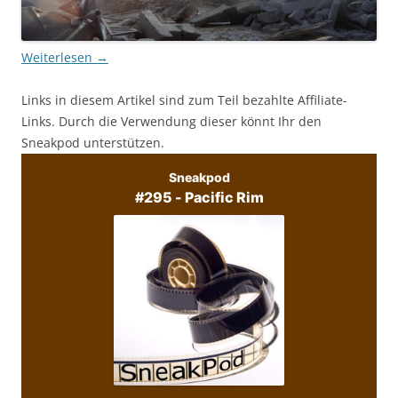
Weiterlesen
→
Links in diesem Artikel sind zum Teil bezahlte Affiliate-
Links. Durch die Verwendung dieser könnt Ihr den
Sneakpod unterstützen.