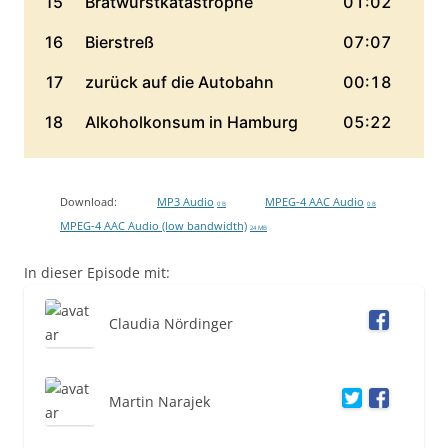
Download:
MP3 Audio
MPEG-4 AAC Audio
0 B
0 B
MPEG-4 AAC Audio (low bandwidth)
24 MB
In dieser Episode mit:
Claudia Nördinger
Martin Narajek