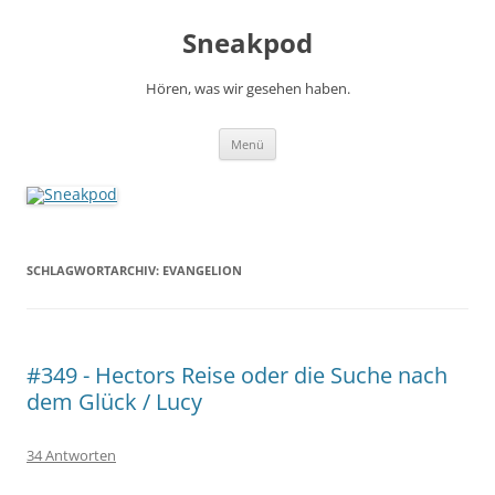
Zum
Inhalt
Sneakpod
springen
Hören, was wir gesehen haben.
Menü
SCHLAGWORTARCHIV:
EVANGELION
#349 - Hectors Reise oder die Suche nach
dem Glück / Lucy
34 Antworten