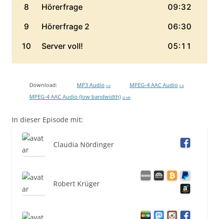
Download:
MP3 Audio
MPEG-4 AAC Audio
0 B
0 B
MPEG-4 AAC Audio (low bandwidth)
20 MB
In dieser Episode mit:
Claudia Nördinger
Robert Krüger