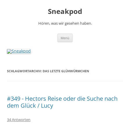
Zum
Inhalt
Sneakpod
springen
Hören, was wir gesehen haben.
Menü
SCHLAGWORTARCHIV:
DAS LETZTE GLÜHWÜRMCHEN
#349 - Hectors Reise oder die Suche nach
dem Glück / Lucy
34 Antworten