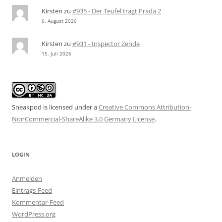
Kirsten
zu
#935 - Der Teufel trägt Prada 2
6. August 2026
Kirsten
zu
#931 - Inspector Zende
15. Juli 2026
Sneakpod is licensed under a
Creative Commons Attribution-
NonCommercial-ShareAlike 3.0 Germany License
.
LOGIN
Anmelden
Eintrags-Feed
Kommentar-Feed
WordPress.org