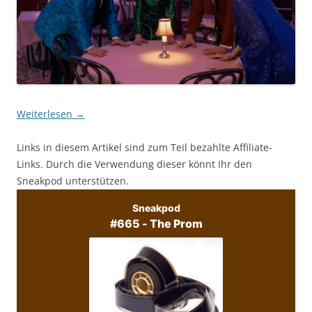
Weiterlesen
→
Links in diesem Artikel sind zum Teil bezahlte Affiliate-
Links. Durch die Verwendung dieser könnt Ihr den
Sneakpod unterstützen.