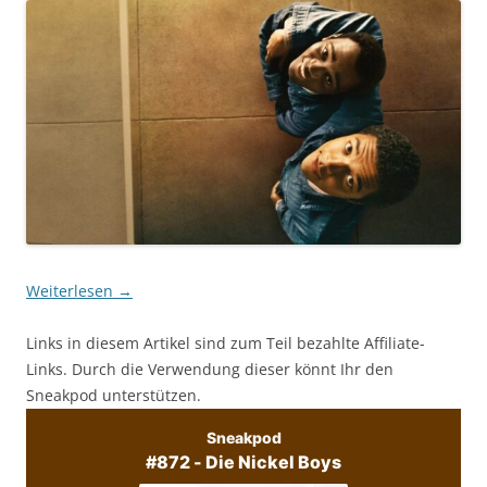
Weiterlesen
→
Links in diesem Artikel sind zum Teil bezahlte Affiliate-
Links. Durch die Verwendung dieser könnt Ihr den
Sneakpod unterstützen.