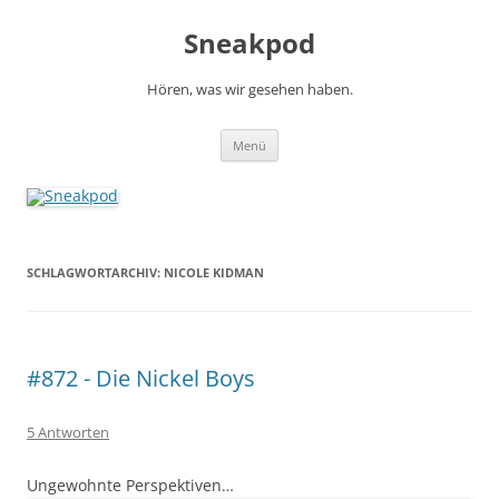
Zum
Inhalt
Sneakpod
springen
Hören, was wir gesehen haben.
Menü
SCHLAGWORTARCHIV:
NICOLE KIDMAN
#872 - Die Nickel Boys
5 Antworten
Ungewohnte Perspektiven…