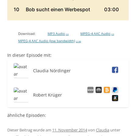
Download:
MP3 Audio
MPEG-4 AAC Audio
0 B
0 B
MPEG-4 AAC Audio (low bandwidth)
22 MB
In dieser Episode mit:
Claudia Nördinger
Robert Krüger
ähnliche Episoden:
Dieser Beitrag wurde am
11. November 2014
von
Claudia
unter