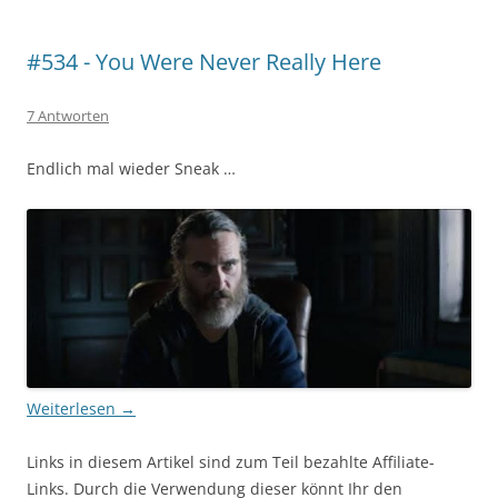
#534 - You Were Never Really Here
7 Antworten
Endlich mal wieder Sneak …
Weiterlesen
→
Links in diesem Artikel sind zum Teil bezahlte Affiliate-
Links. Durch die Verwendung dieser könnt Ihr den