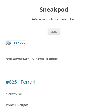
Zum
Inhalt
Sneakpod
springen
Hören, was wir gesehen haben.
Menü
SCHLAGWORTARCHIV:
DAVID HARBOUR
#825 - Ferrari
4 Antworten
Immer Vollgas…