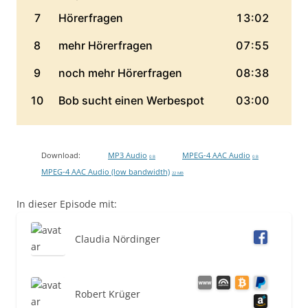
Download:
MP3 Audio
MPEG-4 AAC Audio
0 B
0 B
MPEG-4 AAC Audio (low bandwidth)
22 MB
In dieser Episode mit:
Claudia Nördinger
Robert Krüger