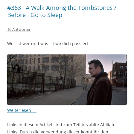
#363 - A Walk Among the Tombstones /
Before I Go to Sleep
10 Antworten
Wer ist wer und was ist wirklich passiert …
Weiterlesen
→
Links in diesem Artikel sind zum Teil bezahlte Affiliate-
Links. Durch die Verwendung dieser könnt Ihr den