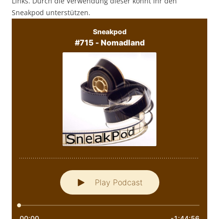
Links. Durch die Verwendung dieser könnt Ihr den
Sneakpod unterstützen.