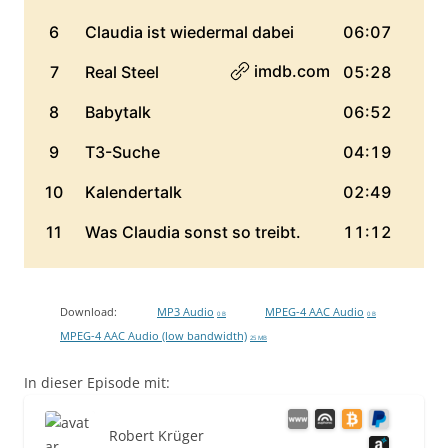
Download:
MP3 Audio
MPEG-4 AAC Audio
0 B
0 B
MPEG-4 AAC Audio (low bandwidth)
25 MB
In dieser Episode mit:
Robert Krüger