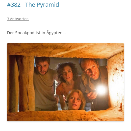
#382 - The Pyramid
3 Antworten
Der Sneakpod ist in Ägypten…