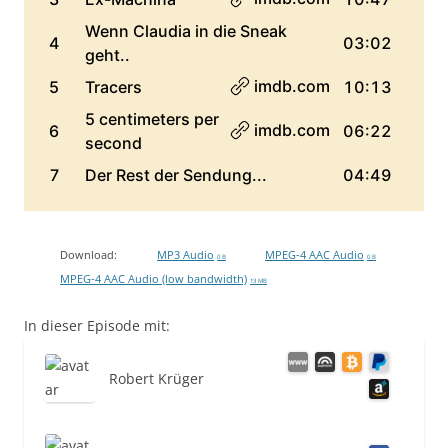
Download:
MP3 Audio
MPEG-4 AAC Audio
0 B
0 B
MPEG-4 AAC Audio (low bandwidth)
13 MB
In dieser Episode mit:
Robert Krüger