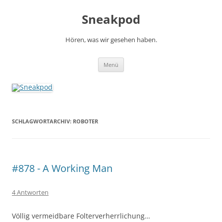
Zum
Inhalt
Sneakpod
springen
Hören, was wir gesehen haben.
Menü
SCHLAGWORTARCHIV:
ROBOTER
#878 - A Working Man
4 Antworten
Völlig vermeidbare Folterverherrlichung…