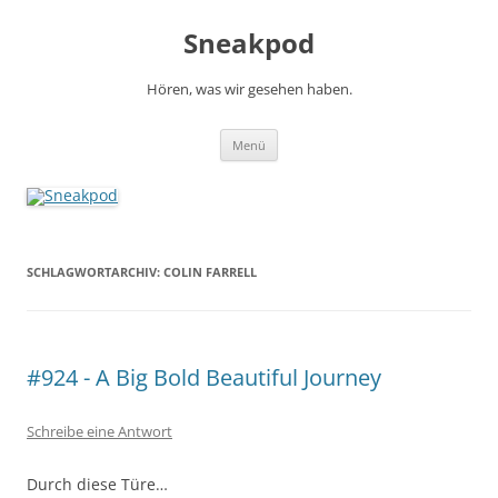
Zum
Inhalt
Sneakpod
springen
Hören, was wir gesehen haben.
Menü
SCHLAGWORTARCHIV:
COLIN FARRELL
#924 - A Big Bold Beautiful Journey
Schreibe eine Antwort
Durch diese Türe…