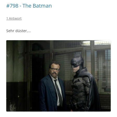
#798 - The Batman
1 Antwort
Sehr düster,…