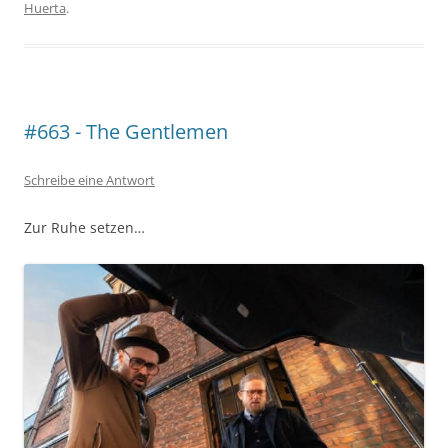
Huerta
.
#663 - The Gentlemen
Schreibe eine Antwort
Zur Ruhe setzen…