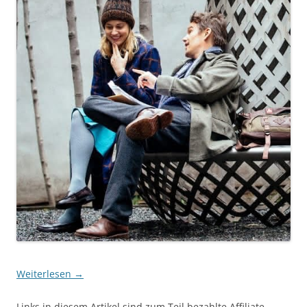
Weiterlesen
→
Links in diesem Artikel sind zum Teil bezahlte Affiliate-