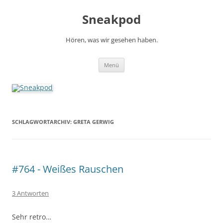
Zum
Inhalt
Sneakpod
springen
Hören, was wir gesehen haben.
Menü
SCHLAGWORTARCHIV:
GRETA GERWIG
#764 - Weißes Rauschen
3 Antworten
Sehr retro…