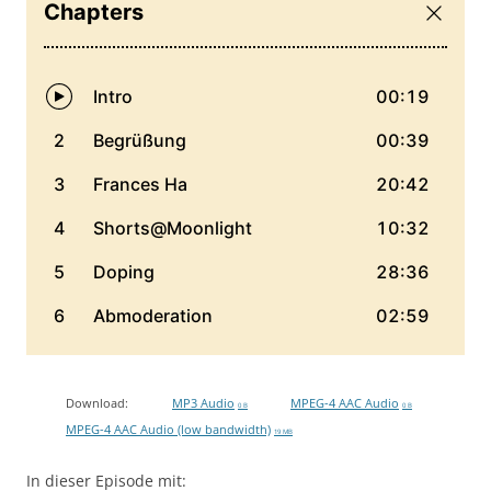
Download:
MP3 Audio
MPEG-4 AAC Audio
0 B
0 B
MPEG-4 AAC Audio (low bandwidth)
19 MB
In dieser Episode mit: