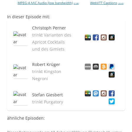
MPEG-4 AAC Audio (low bandwidth)
WebVTT Captions
37 MB
133 KB
In dieser Episode mit:
Christoph Perner
trinkt Varianten des
Apricot Cocktails
und des Gimlets
Robert Krüger
trinkt Kingston
Negroni
Stefan Giesbert
trinkt Purgatory
ähnliche Episoden: