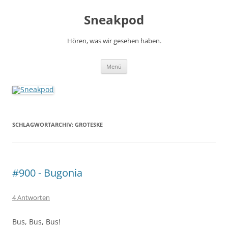
Zum
Inhalt
Sneakpod
springen
Hören, was wir gesehen haben.
Menü
SCHLAGWORTARCHIV:
GROTESKE
#900 - Bugonia
4 Antworten
Bus, Bus, Bus!