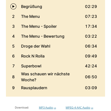
Download:
MP3 Audio
MPEG-4 AAC Audio
0 B
0 B