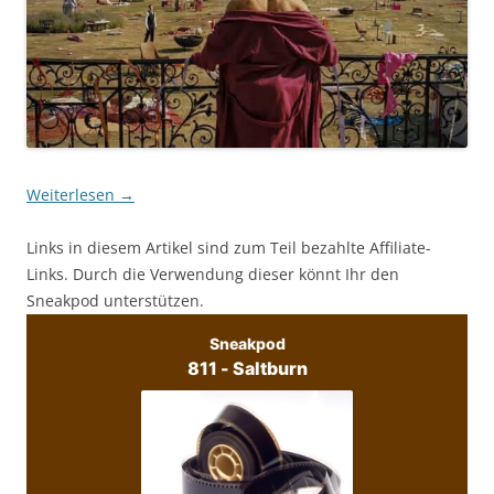
Weiterlesen
→
Links in diesem Artikel sind zum Teil bezahlte Affiliate-
Links. Durch die Verwendung dieser könnt Ihr den
Sneakpod unterstützen.