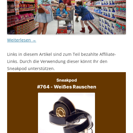
Weiterlesen
→
Links in diesem Artikel sind zum Teil bezahlte Affiliate-
Links. Durch die Verwendung dieser könnt Ihr den
Sneakpod unterstützen.