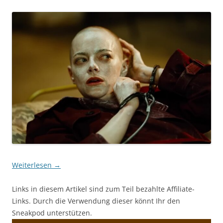
Weiterlesen
→
Links in diesem Artikel sind zum Teil bezahlte Affiliate-
Links. Durch die Verwendung dieser könnt Ihr den
Sneakpod unterstützen.