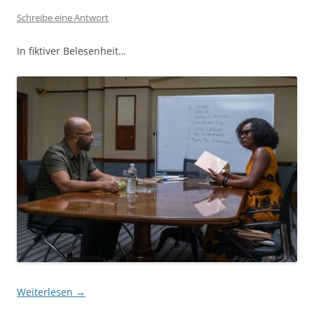
Schreibe eine Antwort
In fiktiver Belesenheit…
Weiterlesen
→