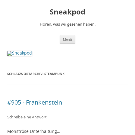
Zum
Inhalt
Sneakpod
springen
Hören, was wir gesehen haben.
Menü
SCHLAGWORTARCHIV:
STEAMPUNK
#905 - Frankenstein
Schreibe eine Antwort
Monströse Unterhaltung…