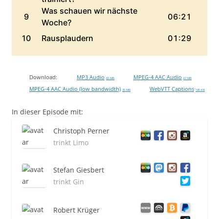
Download:
MP3 Audio
MPEG-4 AAC Audio
65 MB
67 MB
MPEG-4 AAC Audio (low bandwidth)
WebVTT Captions
35 MB
145 KB
In dieser Episode mit:
Christoph Perner
trinkt Limo
Stefan Giesbert
trinkt Gin
Robert Krüger