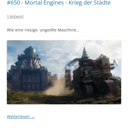
#650 - Mortal Engines - Krieg der Städte
1 Antwort
Wie eine riesige, ungeölte Maschine…
Weiterlesen
→