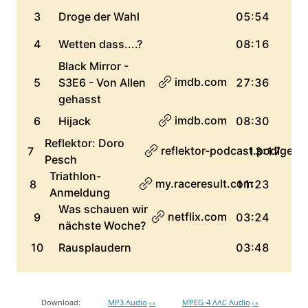
Download:
MP3 Audio
MPEG-4 AAC Audio
0 B
0 B