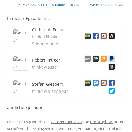
MPEG-4 AAC Audio (low bandwidth)
WebVTT Captions
31 MB
145 KB
In dieser Episode mit:
Christoph Perner
trinkt Hibiskus-
Sommerlager
Robert Krüger
trinkt Wasser
Stefan Giesbert
trinkt Whisky Sour
ähnliche Episoden:
Dieser Beitrag wurde am
2. Dezember 2023
von
Christoph W.
unter
veröffentlicht. Schlagwörter:
Abenteuer
,
Animation
,
Bienen
,
Black