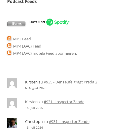
Podcast Feeds
MP3 Feed
MP4 (AAC) Feed
MP4 (AAC) mobile Feed abonnieren
.
Kirsten
zu
#935 - Der Teufel trägt Prada 2
6. August 2026
Kirsten
zu
#931 - Inspector Zende
15. Juli 2026
Christoph
zu
#931 - Inspector Zende
13. Juli 2026