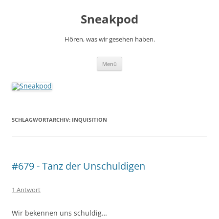
Zum
Inhalt
Sneakpod
springen
Hören, was wir gesehen haben.
Menü
SCHLAGWORTARCHIV:
INQUISITION
#679 - Tanz der Unschuldigen
1 Antwort
Wir bekennen uns schuldig…