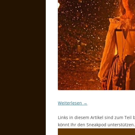
Weiterlesen
→
Links in diesem Artikel sind zum Teil 
könnt Ihr den Sneakpod unterstützen.