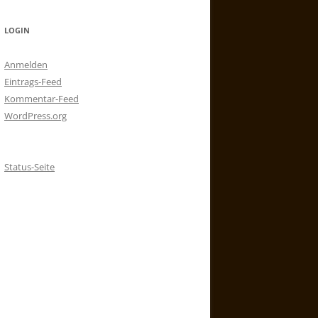
LOGIN
Anmelden
Eintrags-Feed
Kommentar-Feed
WordPress.org
Status-Seite