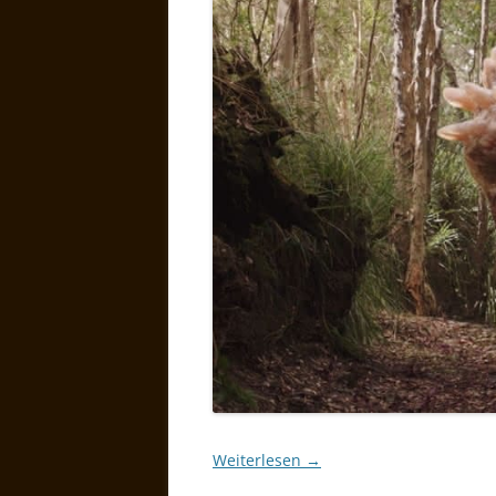
Weiterlesen
→