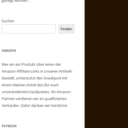
gezeigt wurden.
Suchen
Finden
AMAZON
Wer ein ein Produkt über einen der
Amazon Affiliate-Links in unseren Artikeln
bestellt, unterstützt den Sneakpod mit
einem kleinen Anteil des (für euch
unveränderten) Kaufpreises. Als Amazon-
Partner verdienen wir an qualifizierten
Verkäufen. Dafür danken wir herzlichst.
PATREON