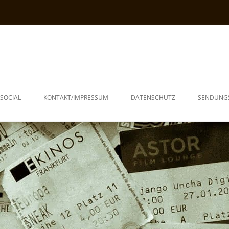
SOCIAL
KONTAKT/IMPRESSUM
DATENSCHUTZ
SENDUNG
T
N
TOPH
IA
KE