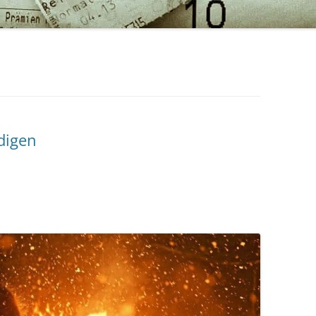
digen