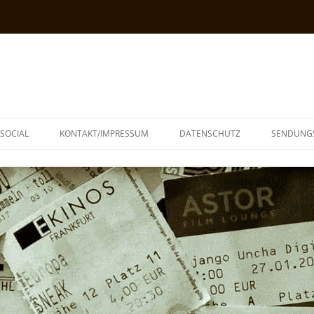
SOCIAL
KONTAKT/IMPRESSUM
DATENSCHUTZ
SENDUNG
T
N
TOPH
IA
KE