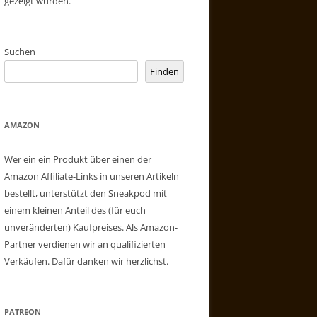
gezeigt wurden.
Suchen
Finden
AMAZON
Wer ein ein Produkt über einen der
Amazon Affiliate-Links in unseren Artikeln
bestellt, unterstützt den Sneakpod mit
einem kleinen Anteil des (für euch
unveränderten) Kaufpreises. Als Amazon-
Partner verdienen wir an qualifizierten
Verkäufen. Dafür danken wir herzlichst.
PATREON