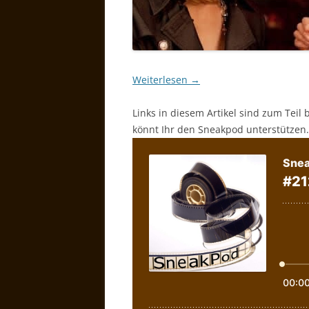
Weiterlesen
→
Links in diesem Artikel sind zum Teil 
könnt Ihr den Sneakpod unterstützen.