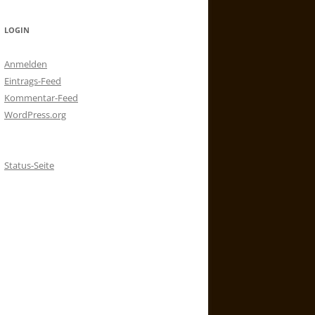
LOGIN
Anmelden
Eintrags-Feed
Kommentar-Feed
WordPress.org
Status-Seite