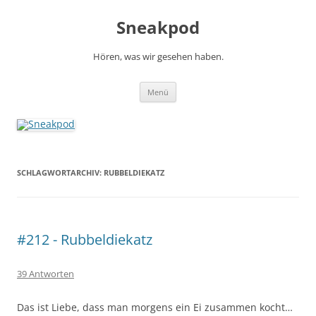
Zum
Inhalt
Sneakpod
springen
Hören, was wir gesehen haben.
Menü
SCHLAGWORTARCHIV:
RUBBELDIEKATZ
#212 - Rubbeldiekatz
39 Antworten
Das ist Liebe, dass man morgens ein Ei zusammen kocht…