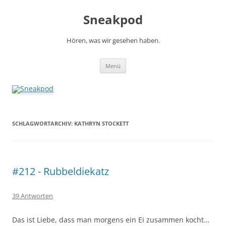
Zum
Inhalt
Sneakpod
springen
Hören, was wir gesehen haben.
Menü
SCHLAGWORTARCHIV:
KATHRYN STOCKETT
#212 - Rubbeldiekatz
39 Antworten
Das ist Liebe, dass man morgens ein Ei zusammen kocht…