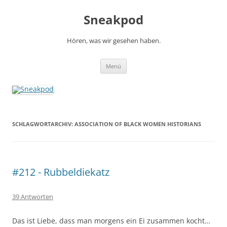
Zum
Inhalt
Sneakpod
springen
Hören, was wir gesehen haben.
Menü
SCHLAGWORTARCHIV:
ASSOCIATION OF BLACK WOMEN HISTORIANS
#212 - Rubbeldiekatz
39 Antworten
Das ist Liebe, dass man morgens ein Ei zusammen kocht…