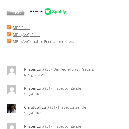
MP3 Feed
MP4 (AAC) Feed
MP4 (AAC) mobile Feed abonnieren
.
Kirsten
zu
#935 - Der Teufel trägt Prada 2
6. August 2026
Kirsten
zu
#931 - Inspector Zende
15. Juli 2026
Christoph
zu
#931 - Inspector Zende
13. Juli 2026
Kirsten
zu
#931 - Inspector Zende