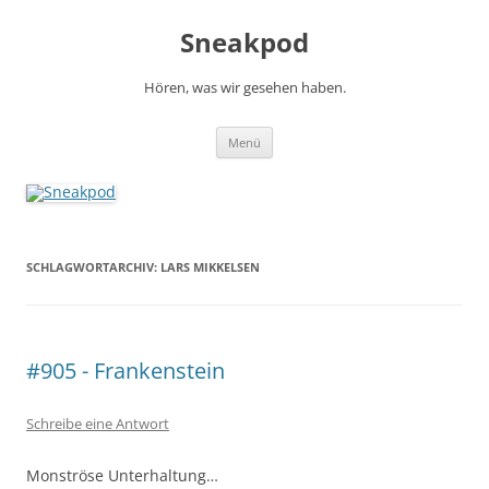
Zum
Inhalt
Sneakpod
springen
Hören, was wir gesehen haben.
Menü
SCHLAGWORTARCHIV:
LARS MIKKELSEN
#905 - Frankenstein
Schreibe eine Antwort
Monströse Unterhaltung…