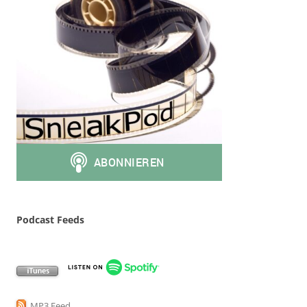
Podcast Feeds
MP3 Feed