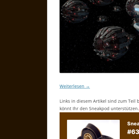
Weiterlesen
→
Links in diesem Artikel sind zum Teil 
könnt Ihr den Sneakpod unterstützen.