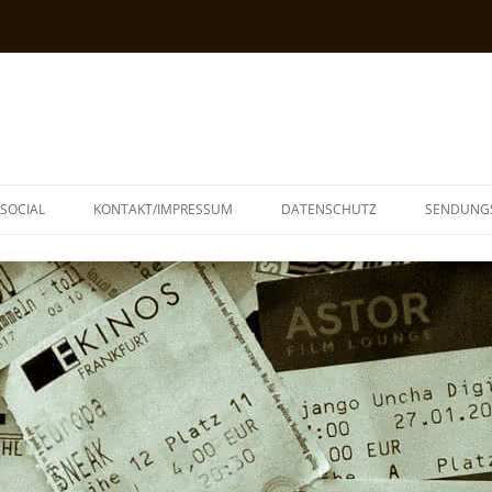
SOCIAL
KONTAKT/IMPRESSUM
DATENSCHUTZ
SENDUNG
T
N
TOPH
IA
KE