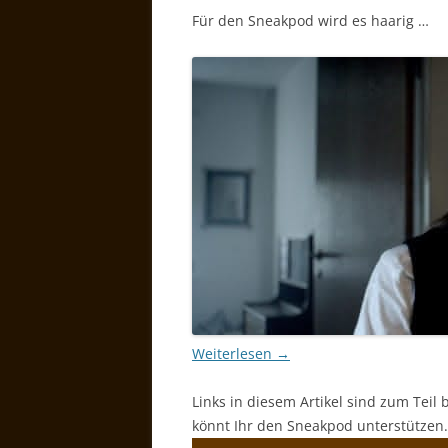
Für den Sneakpod wird es haarig …
Weiterlesen
→
Links in diesem Artikel sind zum Teil 
könnt Ihr den Sneakpod unterstützen.