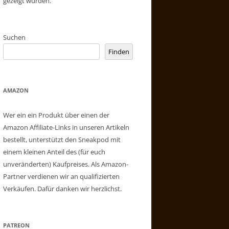
gezeigt wurden.
Suchen
Finden
AMAZON
Wer ein ein Produkt über einen der
Amazon Affiliate-Links in unseren Artikeln
bestellt, unterstützt den Sneakpod mit
einem kleinen Anteil des (für euch
unveränderten) Kaufpreises. Als Amazon-
Partner verdienen wir an qualifizierten
Verkäufen. Dafür danken wir herzlichst.
PATREON