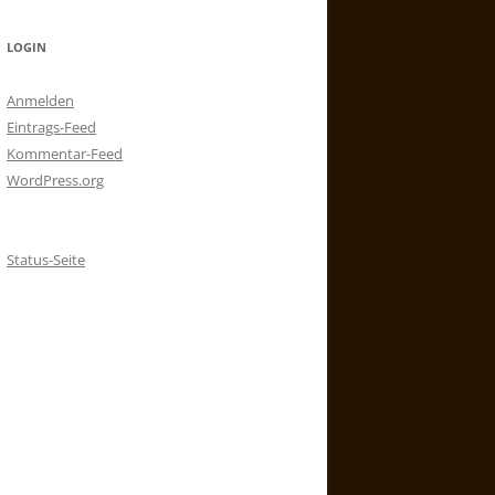
LOGIN
Anmelden
Eintrags-Feed
Kommentar-Feed
WordPress.org
Status-Seite