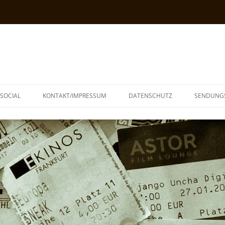
SOCIAL
KONTAKT/IMPRESSUM
DATENSCHUTZ
SENDUNG
T
N
TOPH
IA
KE