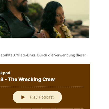
bezahlte Affiliate-Links. Durch die Verwendung dieser