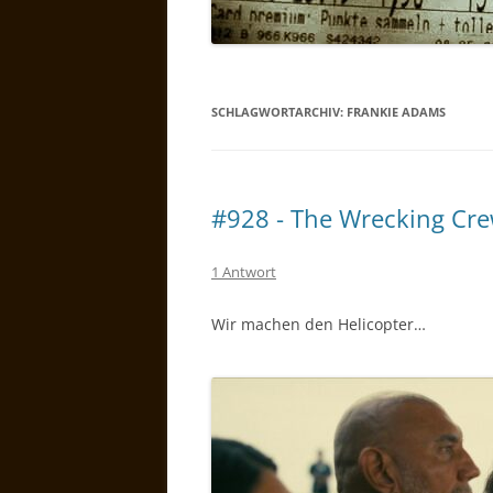
SCHLAGWORTARCHIV:
FRANKIE ADAMS
#928 - The Wrecking Cr
1 Antwort
Wir machen den Helicopter…