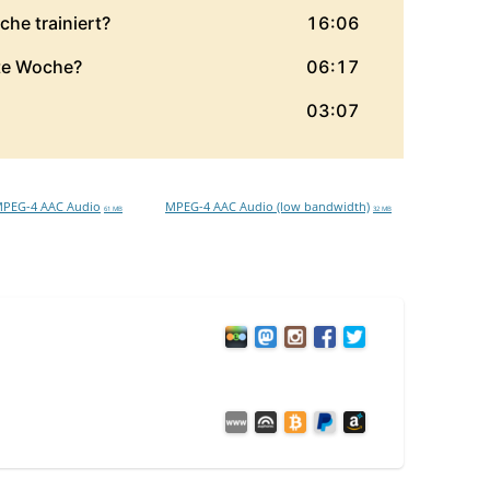
PEG-4 AAC Audio
MPEG-4 AAC Audio (low bandwidth)
61 MB
32 MB