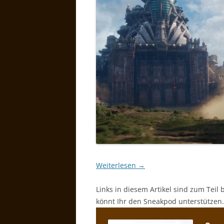
Weiterlesen
→
Links in diesem Artikel sind zum Teil 
könnt Ihr den Sneakpod unterstützen.