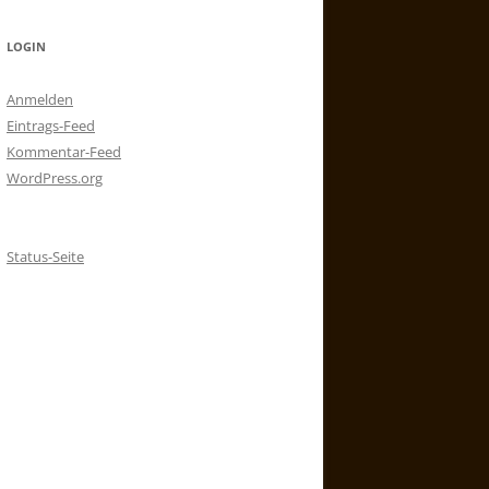
LOGIN
Anmelden
Eintrags-Feed
Kommentar-Feed
WordPress.org
Status-Seite