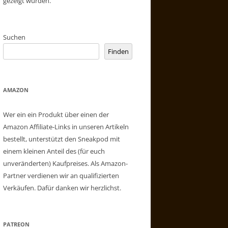
gezeigt wurden.
Suchen
Finden
AMAZON
Wer ein ein Produkt über einen der
Amazon Affiliate-Links in unseren Artikeln
bestellt, unterstützt den Sneakpod mit
einem kleinen Anteil des (für euch
unveränderten) Kaufpreises. Als Amazon-
Partner verdienen wir an qualifizierten
Verkäufen. Dafür danken wir herzlichst.
PATREON