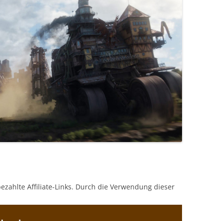
bezahlte Affiliate-Links. Durch die Verwendung dieser