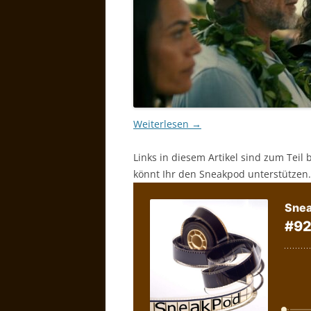
Weiterlesen
→
Links in diesem Artikel sind zum Teil 
könnt Ihr den Sneakpod unterstützen.