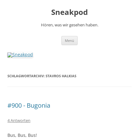
Zum
Inhalt
Sneakpod
springen
Hören, was wir gesehen haben.
Menü
SCHLAGWORTARCHIV:
STAVROS HALKIAS
#900 - Bugonia
4 Antworten
Bus, Bus, Bus!