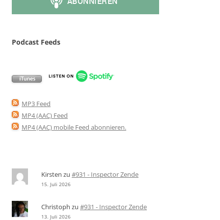
Podcast Feeds
MP3 Feed
MP4 (AAC) Feed
MP4 (AAC) mobile Feed abonnieren
.
Kirsten
zu
#931 - Inspector Zende
15. Juli 2026
Christoph
zu
#931 - Inspector Zende
13. Juli 2026