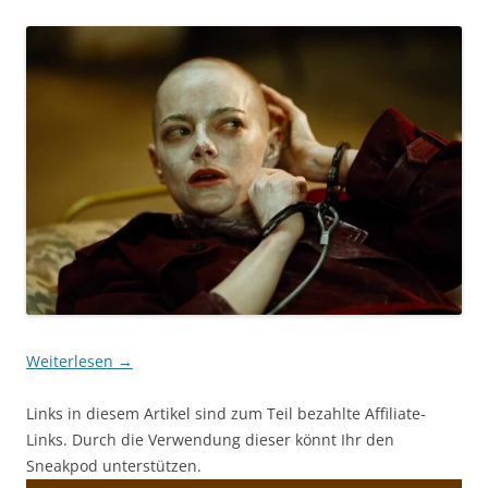
Weiterlesen
→
Links in diesem Artikel sind zum Teil bezahlte Affiliate-
Links. Durch die Verwendung dieser könnt Ihr den
Sneakpod unterstützen.