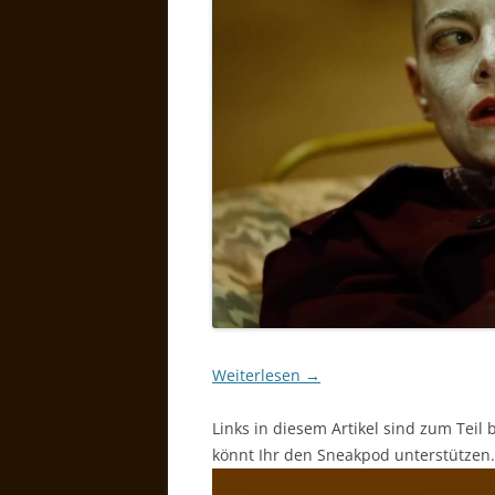
Weiterlesen
→
Links in diesem Artikel sind zum Teil 
könnt Ihr den Sneakpod unterstützen.