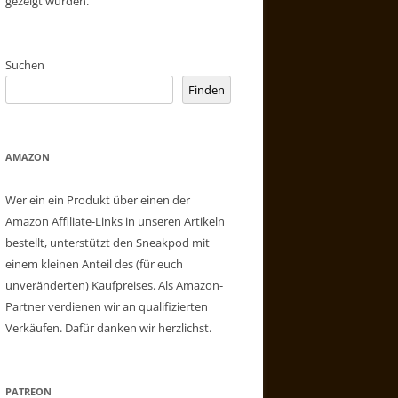
gezeigt wurden.
Suchen
Finden
AMAZON
Wer ein ein Produkt über einen der
Amazon Affiliate-Links in unseren Artikeln
bestellt, unterstützt den Sneakpod mit
einem kleinen Anteil des (für euch
unveränderten) Kaufpreises. Als Amazon-
Partner verdienen wir an qualifizierten
Verkäufen. Dafür danken wir herzlichst.
PATREON