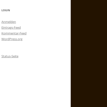
LOGIN
Anmelden
Eintrags-Feed
Kommentar-Feed
WordPress.org
Status-Seite