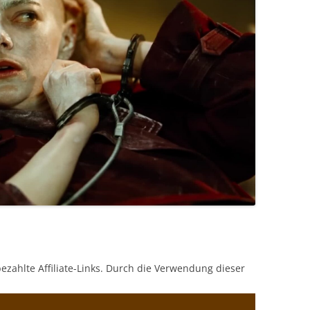
bezahlte Affiliate-Links. Durch die Verwendung dieser