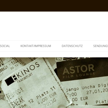
SOCIAL
KONTAKT/IMPRESSUM
DATENSCHUTZ
SENDUNG
T
N
TOPH
IA
KE