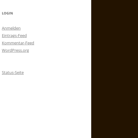
LOGIN
Anmelden
Eintrags-Feed
Kommentar-Feed
WordPress.org
Status-Seite