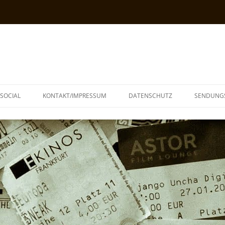
SOCIAL
KONTAKT/IMPRESSUM
DATENSCHUTZ
SENDUNG
T
N
TOPH
IA
KE