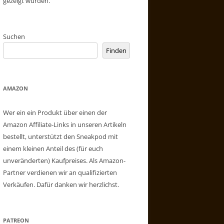
gezeigt wurden.
Suchen
Finden
AMAZON
Wer ein ein Produkt über einen der
Amazon Affiliate-Links in unseren Artikeln
bestellt, unterstützt den Sneakpod mit
einem kleinen Anteil des (für euch
unveränderten) Kaufpreises. Als Amazon-
Partner verdienen wir an qualifizierten
Verkäufen. Dafür danken wir herzlichst.
PATREON