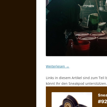
Weiterlesen
→
Links in diesem Artikel sind zum Teil 
könnt Ihr den Sneakpod unterstützen.