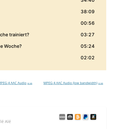
PEG-4 AAC Audio
MPEG-4 AAC Audio (low bandwidth)
96 MB
50 MB
lé Alé