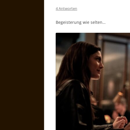
4 Antworten
Begeisterung wie selten…