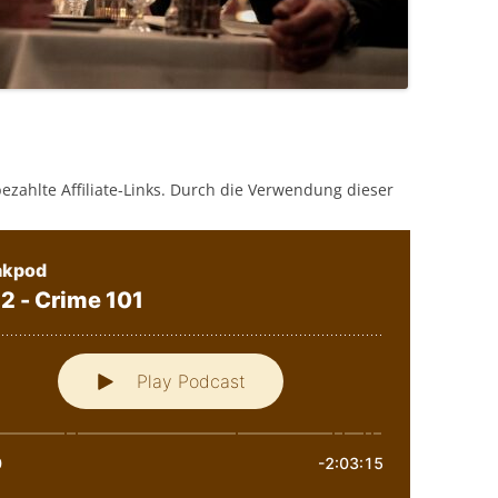
bezahlte Affiliate-Links. Durch die Verwendung dieser