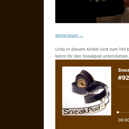
Weiterlesen
→
Links in diesem Artikel sind zum Teil 
könnt Ihr den Sneakpod unterstützen.