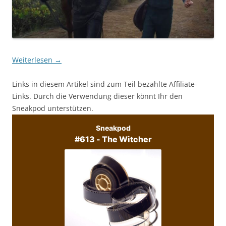
Weiterlesen
→
Links in diesem Artikel sind zum Teil bezahlte Affiliate-
Links. Durch die Verwendung dieser könnt Ihr den
Sneakpod unterstützen.