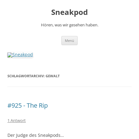
Zum
Inhalt
Sneakpod
springen
Hören, was wir gesehen haben.
Menü
SCHLAGWORTARCHIV:
GEWALT
#925 - The Rip
1 Antwort
Der Judge des Sneakpods…