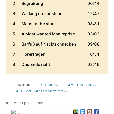
Download:
MP3 Audio
MPEG-4 AAC Audio
0 B
0 B
MPEG-4 AAC Audio (low bandwidth)
16 MB
In dieser Episode mit: