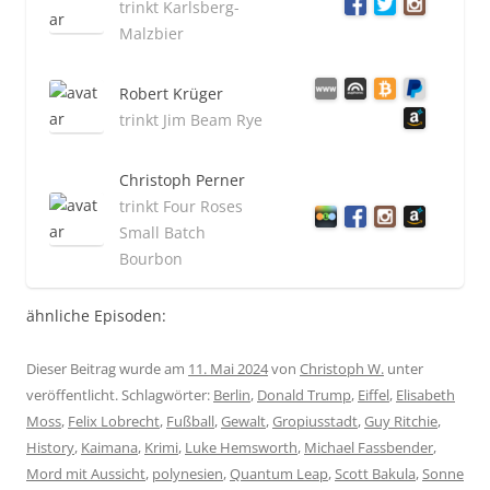
trinkt Karlsberg-
Malzbier
Robert Krüger
trinkt Jim Beam Rye
Christoph Perner
trinkt Four Roses
Small Batch
Bourbon
ähnliche Episoden:
Dieser Beitrag wurde am
11. Mai 2024
von
Christoph W.
unter
veröffentlicht. Schlagwörter:
Berlin
,
Donald Trump
,
Eiffel
,
Elisabeth
Moss
,
Felix Lobrecht
,
Fußball
,
Gewalt
,
Gropiusstadt
,
Guy Ritchie
,
History
,
Kaimana
,
Krimi
,
Luke Hemsworth
,
Michael Fassbender
,
Mord mit Aussicht
,
polynesien
,
Quantum Leap
,
Scott Bakula
,
Sonne