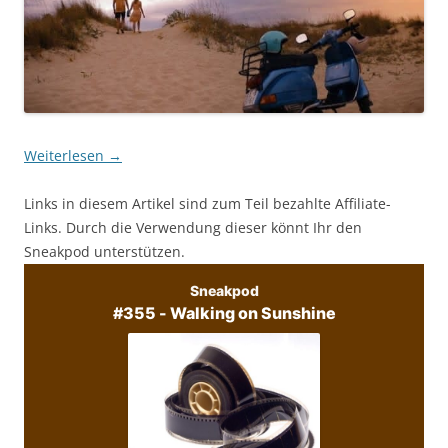
Weiterlesen
→
Links in diesem Artikel sind zum Teil bezahlte Affiliate-
Links. Durch die Verwendung dieser könnt Ihr den
Sneakpod unterstützen.