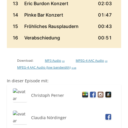
Download:
MP3 Audio
MPEG-4 AAC Audio
0 B
0 B
MPEG-4 AAC Audio (low bandwidth)
16 MB
In dieser Episode mit:
Christoph Perner
Claudia Nördinger