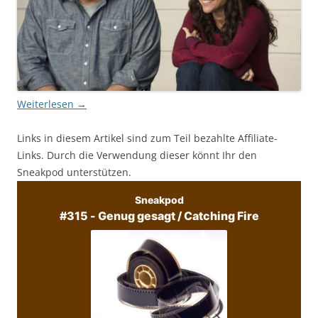
Weiterlesen
→
Links in diesem Artikel sind zum Teil bezahlte Affiliate-
Links. Durch die Verwendung dieser könnt Ihr den
Sneakpod unterstützen.