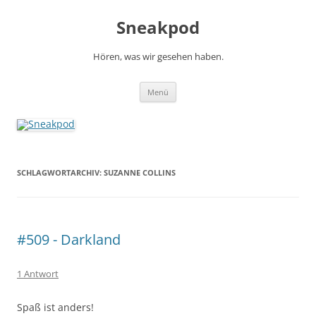
Zum
Inhalt
Sneakpod
springen
Hören, was wir gesehen haben.
Menü
SCHLAGWORTARCHIV:
SUZANNE COLLINS
#509 - Darkland
1 Antwort
Spaß ist anders!