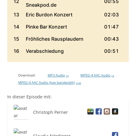
Download:
MP3 Audio
MPEG-4 AAC Audio
0 B
0 B
MPEG-4 AAC Audio (low bandwidth)
16 MB
In dieser Episode mit:
Christoph Perner
Claudia Nördinger