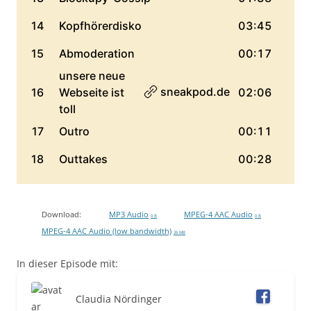
Download:
MP3 Audio
MPEG-4 AAC Audio
0 B
0 B
MPEG-4 AAC Audio (low bandwidth)
26 MB
In dieser Episode mit:
Claudia Nördinger