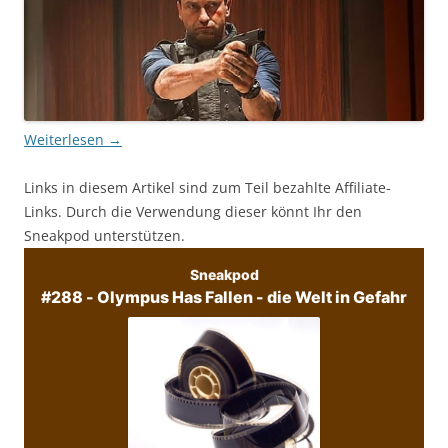
Weiterlesen
→
Links in diesem Artikel sind zum Teil bezahlte Affiliate-
Links. Durch die Verwendung dieser könnt Ihr den
Sneakpod unterstützen.