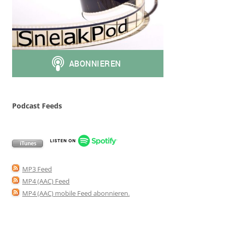
Podcast Feeds
MP3 Feed
MP4 (AAC) Feed
MP4 (AAC) mobile Feed abonnieren
.