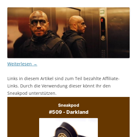
Weiterlesen
→
Links in diesem Artikel sind zum Teil bezahlte Affiliate-
Links. Durch die Verwendung dieser könnt Ihr den
Sneakpod unterstützen.