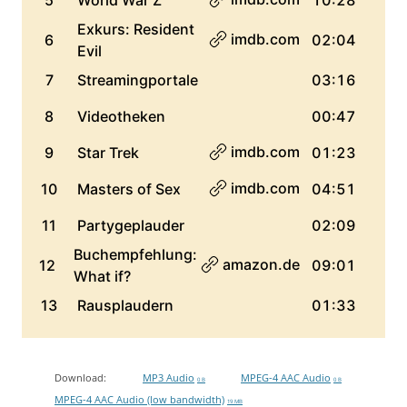
Download:
MP3 Audio
MPEG-4 AAC Audio
0 B
0 B
MPEG-4 AAC Audio (low bandwidth)
19 MB