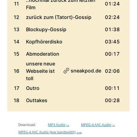
Download:
MP3 Audio
MPEG-4 AAC Audio
0 B
0 B
MPEG-4 AAC Audio (low bandwidth)
26 MB