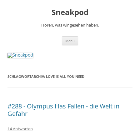
Zum
Inhalt
Sneakpod
springen
Hören, was wir gesehen haben.
Menü
SCHLAGWORTARCHIV:
LOVE IS ALL YOU NEED
#288 - Olympus Has Fallen - die Welt in
Gefahr
14 Antworten