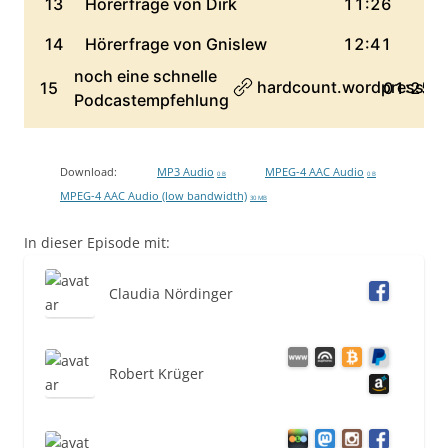
Download:
MP3 Audio
MPEG-4 AAC Audio
0 B
0 B
MPEG-4 AAC Audio (low bandwidth)
30 MB
In dieser Episode mit:
Claudia Nördinger
Robert Krüger