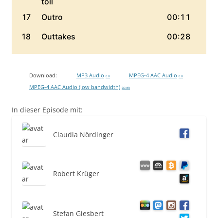
Download:
MP3 Audio
MPEG-4 AAC Audio
0 B
0 B
MPEG-4 AAC Audio (low bandwidth)
26 MB
In dieser Episode mit:
Claudia Nördinger
Robert Krüger
Stefan Giesbert