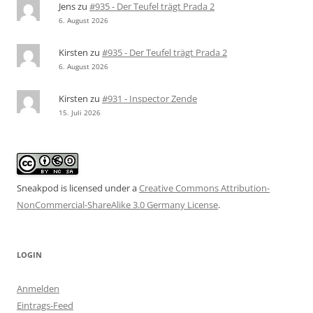
Jens
zu
#935 - Der Teufel trägt Prada 2
6. August 2026
Kirsten
zu
#935 - Der Teufel trägt Prada 2
6. August 2026
Kirsten
zu
#931 - Inspector Zende
15. Juli 2026
Sneakpod is licensed under a
Creative Commons Attribution-
NonCommercial-ShareAlike 3.0 Germany License
.
LOGIN
Anmelden
Eintrags-Feed