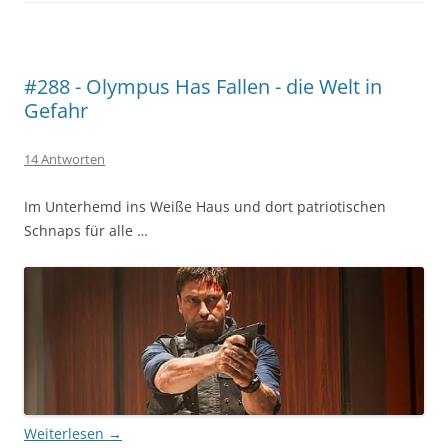
#288 - Olympus Has Fallen - die Welt in
Gefahr
14 Antworten
Im Unterhemd ins Weiße Haus und dort patriotischen
Schnaps für alle …
Weiterlesen
→