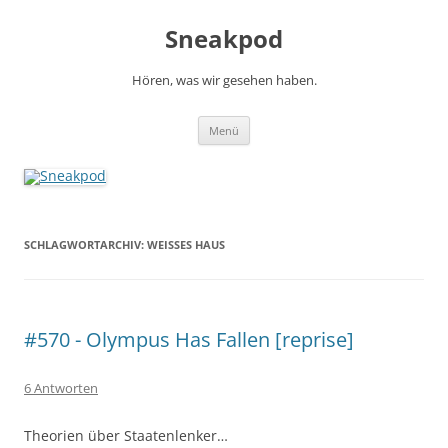
Zum
Inhalt
Sneakpod
springen
Hören, was wir gesehen haben.
Menü
SCHLAGWORTARCHIV:
WEISSES HAUS
#570 - Olympus Has Fallen [reprise]
6 Antworten
Theorien über Staatenlenker…