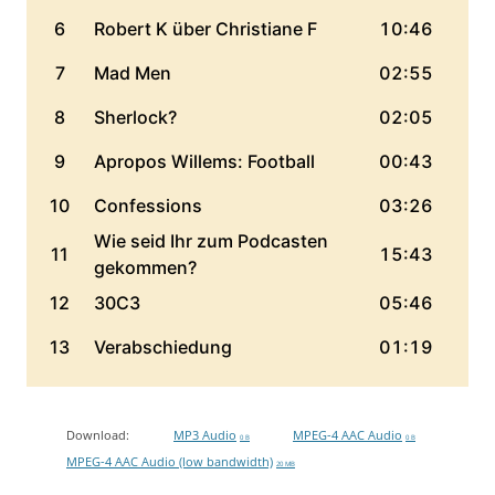
Download:
MP3 Audio
MPEG-4 AAC Audio
0 B
0 B
MPEG-4 AAC Audio (low bandwidth)
20 MB