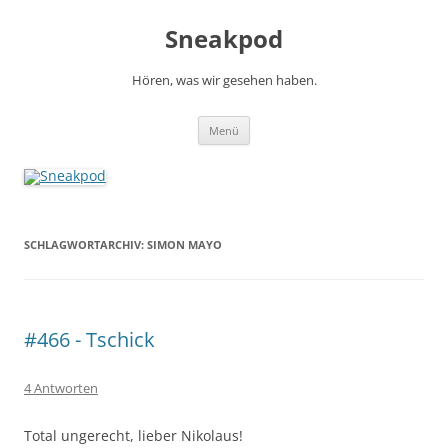
Zum
Inhalt
Sneakpod
springen
Hören, was wir gesehen haben.
Menü
SCHLAGWORTARCHIV:
SIMON MAYO
#466 - Tschick
4 Antworten
Total ungerecht, lieber Nikolaus!