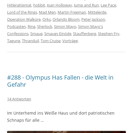
Hitlerattentat
,
hobbit
,
Joan Holloway
,
Jump and Run
,
Lee Pace
,
Lord of the Rings
,
Mad Men
,
Martin Freeman
,
Mittelerde
,
Operation Walküre
,
Orks
,
Orlando Bloom
,
Peter Jackson
,
Podcasten
,
Ring
,
Sherlock
,
Simon Mayo
,
Simon Mayo's
Confessions
,
Smaug
,
Smaugs Einöde
,
Stauffenberg
,
Stephen Fry
,
Tagung
,
Thranduil
,
Tom Cruise
,
Vorträge
.
#288 - Olympus Has Fallen - die Welt in
Gefahr
14 Antworten
Im Unterhemd ins Weiße Haus und dort patriotischen
Schnaps für alle …