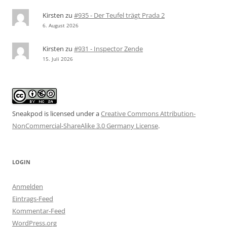
Kirsten
zu
#935 - Der Teufel trägt Prada 2
6. August 2026
Kirsten
zu
#931 - Inspector Zende
15. Juli 2026
Sneakpod is licensed under a
Creative Commons Attribution-
NonCommercial-ShareAlike 3.0 Germany License
.
LOGIN
Anmelden
Eintrags-Feed
Kommentar-Feed
WordPress.org