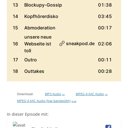
Download:
MP3 Audio
MPEG-4 AAC Audio
0 B
0 B
MPEG-4 AAC Audio (low bandwidth)
26 MB
In dieser Episode mit: