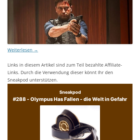
Weiterlesen
→
Links in diesem Artikel sind zum Teil bezahlte Affiliate-
Links. Durch die Verwendung dieser könnt Ihr den
Sneakpod unterstützen.