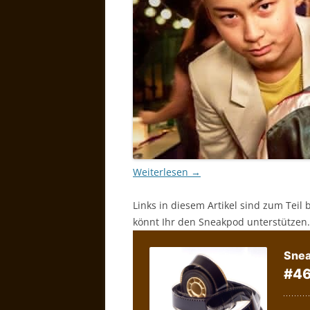
Weiterlesen
→
Links in diesem Artikel sind zum Teil 
könnt Ihr den Sneakpod unterstützen.