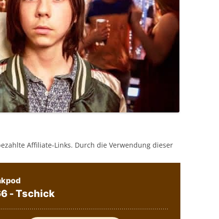
bezahlte Affiliate-Links. Durch die Verwendung dieser