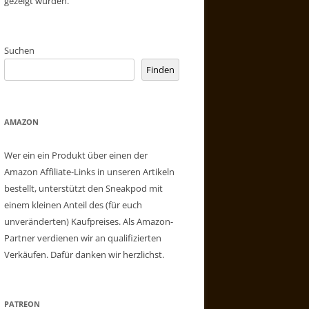
gezeigt wurden.
Suchen
Finden
AMAZON
Wer ein ein Produkt über einen der
Amazon Affiliate-Links in unseren Artikeln
bestellt, unterstützt den Sneakpod mit
einem kleinen Anteil des (für euch
unveränderten) Kaufpreises. Als Amazon-
Partner verdienen wir an qualifizierten
Verkäufen. Dafür danken wir herzlichst.
PATREON