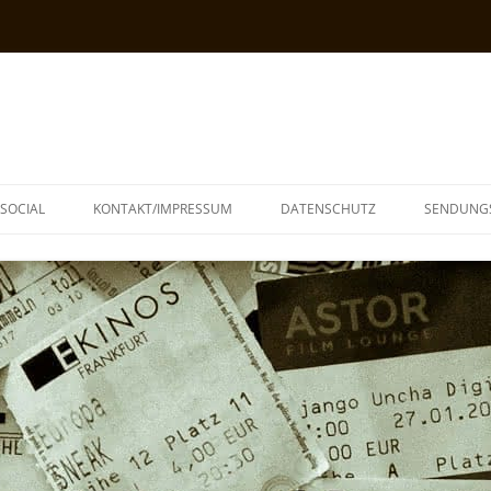
SOCIAL
KONTAKT/IMPRESSUM
DATENSCHUTZ
SENDUNG
T
N
TOPH
IA
KE