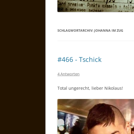
SCHLAGWORTARCHIV:
JOHANNA IM ZUG
#466 - Tschick
4 Antworten
Total ungerecht, lieber Nikolaus!