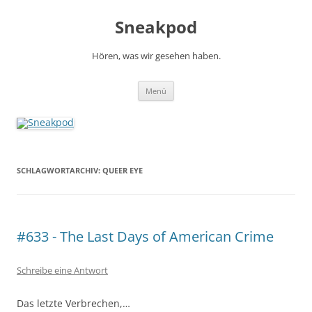
Zum
Inhalt
Sneakpod
springen
Hören, was wir gesehen haben.
Menü
SCHLAGWORTARCHIV:
QUEER EYE
#633 - The Last Days of American Crime
Schreibe eine Antwort
Das letzte Verbrechen,…