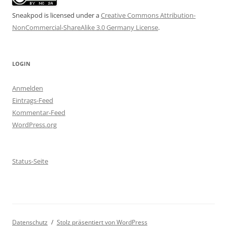
Sneakpod is licensed under a
Creative Commons Attribution-
NonCommercial-ShareAlike 3.0 Germany License
.
LOGIN
Anmelden
Eintrags-Feed
Kommentar-Feed
WordPress.org
Status-Seite
Datenschutz
Stolz präsentiert von WordPress