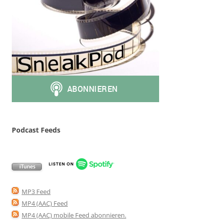
Podcast Feeds
MP3 Feed
MP4 (AAC) Feed
MP4 (AAC) mobile Feed abonnieren
.