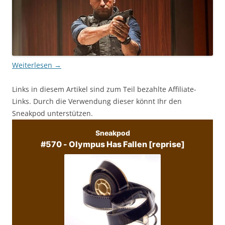
Weiterlesen
→
Links in diesem Artikel sind zum Teil bezahlte Affiliate-
Links. Durch die Verwendung dieser könnt Ihr den
Sneakpod unterstützen.