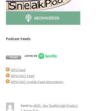
Podcast Feeds
MP3 Feed
MP4 (AAC) Feed
MP4 (AAC) mobile Feed abonnieren
.
Karel
zu
#935 - Der Teufel trägt Prada 2
6. August 2026