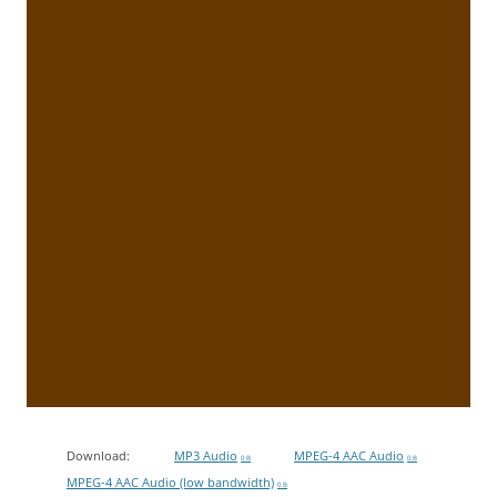
Download:
MP3 Audio
MPEG-4 AAC Audio
0 B
0 B
MPEG-4 AAC Audio (low bandwidth)
0 B