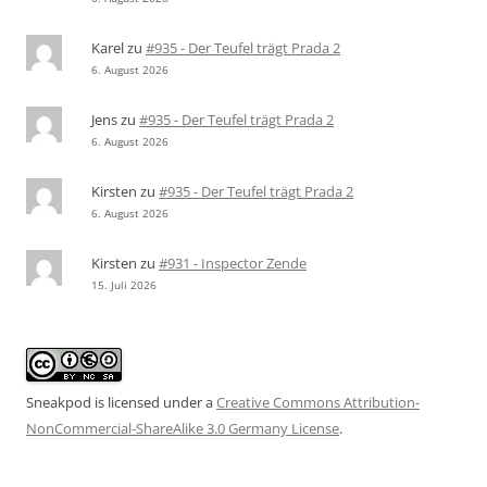
Karel
zu
#935 - Der Teufel trägt Prada 2
6. August 2026
Jens
zu
#935 - Der Teufel trägt Prada 2
6. August 2026
Kirsten
zu
#935 - Der Teufel trägt Prada 2
6. August 2026
Kirsten
zu
#931 - Inspector Zende
15. Juli 2026
Sneakpod is licensed under a
Creative Commons Attribution-
NonCommercial-ShareAlike 3.0 Germany License
.