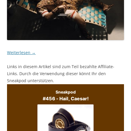
Weiterlesen
→
Links in diesem Artikel sind zum Teil bezahlte Affiliate-
Links. Durch die Verwendung dieser könnt Ihr den
Sneakpod unterstützen.