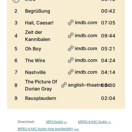
Download:
MP3 Audio
MPEG-4 AAC Audio
0 B
0 B
MPEG-4 AAC Audio (low bandwidth)
14 MB