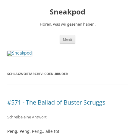
Zum
Inhalt
Sneakpod
springen
Hören, was wir gesehen haben.
Menü
SCHLAGWORTARCHIV:
COEN-BRÜDER
#571 - The Ballad of Buster Scruggs
Schreibe eine Antwort
Peng, Peng, Peng.. alle tot.