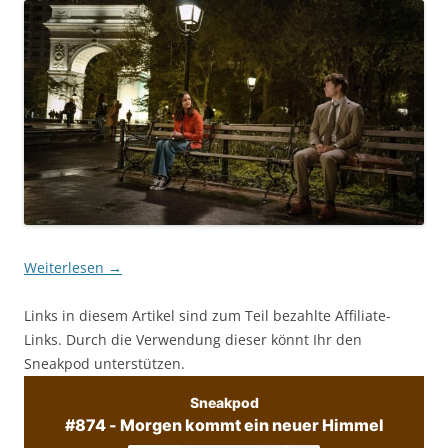
Weiterlesen
→
Links in diesem Artikel sind zum Teil bezahlte Affiliate-
Links. Durch die Verwendung dieser könnt Ihr den
Sneakpod unterstützen.