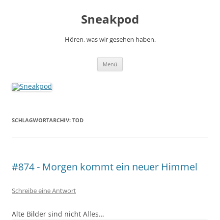
Zum
Inhalt
Sneakpod
springen
Hören, was wir gesehen haben.
Menü
SCHLAGWORTARCHIV:
TOD
#874 - Morgen kommt ein neuer Himmel
Schreibe eine Antwort
Alte Bilder sind nicht Alles…