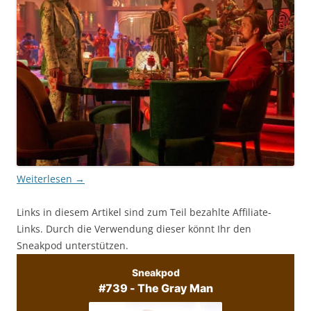
Weiterlesen
→
Links in diesem Artikel sind zum Teil bezahlte Affiliate-
Links. Durch die Verwendung dieser könnt Ihr den
Sneakpod unterstützen.