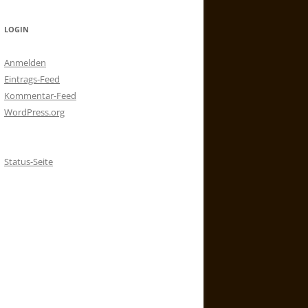
LOGIN
Anmelden
Eintrags-Feed
Kommentar-Feed
WordPress.org
Status-Seite