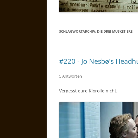
SCHLAGWORTARCHIV:
DIE DREI MUSKETIERE
#220 - Jo Nesbø's Headh
5 Antworten
Vergesst eure Klorolle nicht..