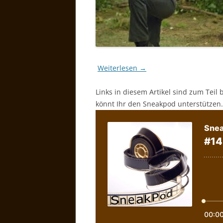
Weiterlesen
→
Links in diesem Artikel sind zum Teil 
könnt Ihr den Sneakpod unterstützen.