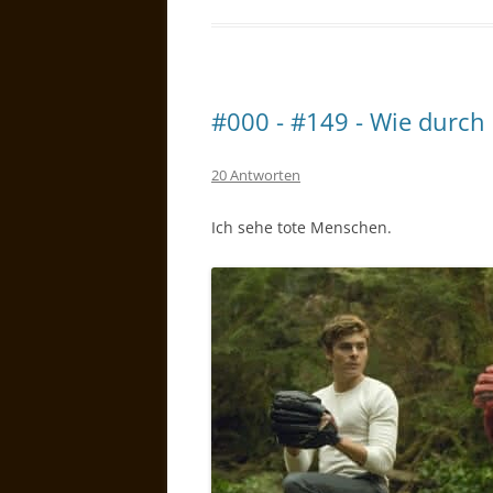
#000 - #149 - Wie durch
20 Antworten
Ich sehe tote Menschen.