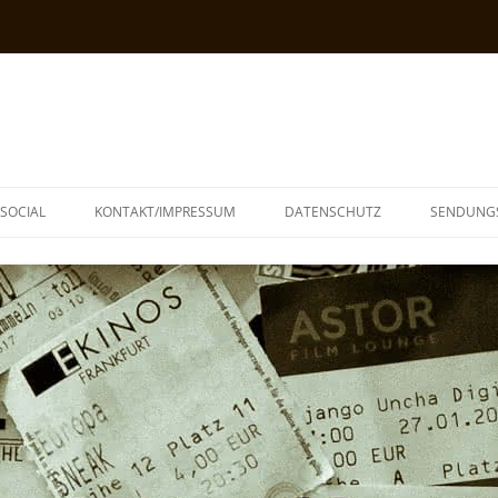
SOCIAL
KONTAKT/IMPRESSUM
DATENSCHUTZ
SENDUNG
T
N
TOPH
IA
KE