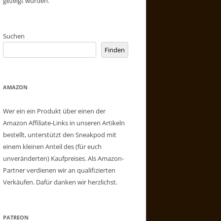
gezeigt wurden.
Suchen
Finden
AMAZON
Wer ein ein Produkt über einen der
Amazon Affiliate-Links in unseren Artikeln
bestellt, unterstützt den Sneakpod mit
einem kleinen Anteil des (für euch
unveränderten) Kaufpreises. Als Amazon-
Partner verdienen wir an qualifizierten
Verkäufen. Dafür danken wir herzlichst.
PATREON