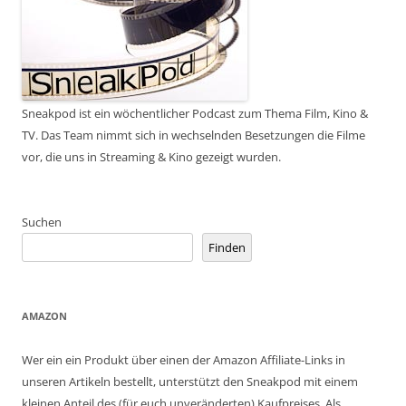
Sneakpod ist ein wöchentlicher Podcast zum Thema Film, Kino &
TV. Das Team nimmt sich in wechselnden Besetzungen die Filme
vor, die uns in Streaming & Kino gezeigt wurden.
Suchen
Finden
AMAZON
Wer ein ein Produkt über einen der Amazon Affiliate-Links in
unseren Artikeln bestellt, unterstützt den Sneakpod mit einem
kleinen Anteil des (für euch unveränderten) Kaufpreises. Als