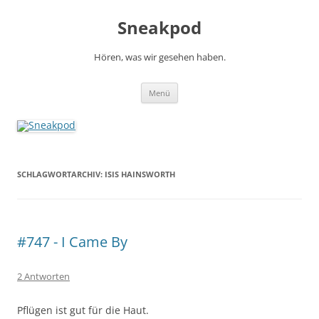
Zum
Inhalt
Sneakpod
springen
Hören, was wir gesehen haben.
Menü
SCHLAGWORTARCHIV:
ISIS HAINSWORTH
#747 - I Came By
2 Antworten
Pflügen ist gut für die Haut.