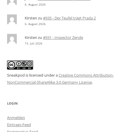
6. August 2026
Kirsten
zu
#935 - Der Teufel trägt Prada 2
6. August 2026
Kirsten
zu
#931 - Inspector Zende
15. Juli 2026
Sneakpod is licensed under a
Creative Commons Attribution-
NonCommercial-ShareAlike 3.0 Germany License
.
LOGIN
Anmelden
Eintrags-Feed
Kommentar-Feed