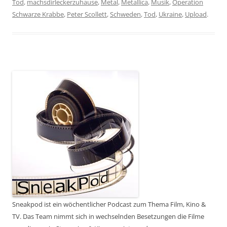
Tod
,
machsdirleckerzuhause
,
Metal
,
Metallica
,
Musik
,
Operation
Schwarze Krabbe
,
Peter Scollett
,
Schweden
,
Tod
,
Ukraine
,
Upload
.
Sneakpod ist ein wöchentlicher Podcast zum Thema Film, Kino &
TV. Das Team nimmt sich in wechselnden Besetzungen die Filme