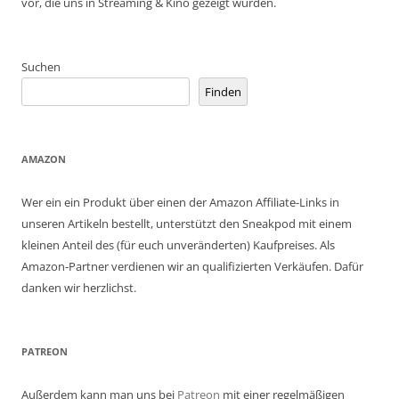
vor, die uns in Streaming & Kino gezeigt wurden.
Suchen
Finden
AMAZON
Wer ein ein Produkt über einen der Amazon Affiliate-Links in
unseren Artikeln bestellt, unterstützt den Sneakpod mit einem
kleinen Anteil des (für euch unveränderten) Kaufpreises. Als
Amazon-Partner verdienen wir an qualifizierten Verkäufen. Dafür
danken wir herzlichst.
PATREON
Außerdem kann man uns bei
Patreon
mit einer regelmäßigen