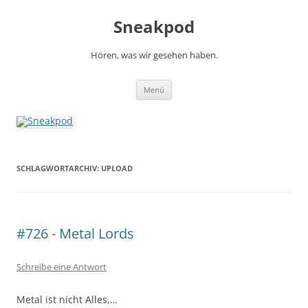
Zum
Inhalt
Sneakpod
springen
Hören, was wir gesehen haben.
Menü
SCHLAGWORTARCHIV:
UPLOAD
#726 - Metal Lords
Schreibe eine Antwort
Metal ist nicht Alles,…