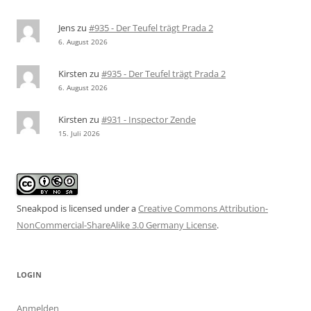
Jens
zu
#935 - Der Teufel trägt Prada 2
6. August 2026
Kirsten
zu
#935 - Der Teufel trägt Prada 2
6. August 2026
Kirsten
zu
#931 - Inspector Zende
15. Juli 2026
Sneakpod is licensed under a
Creative Commons Attribution-
NonCommercial-ShareAlike 3.0 Germany License
.
LOGIN
Anmelden