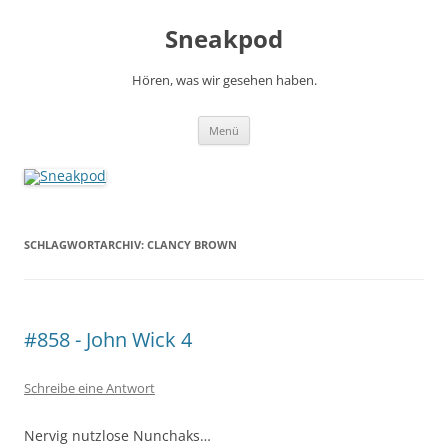
Zum
Inhalt
Sneakpod
springen
Hören, was wir gesehen haben.
Menü
SCHLAGWORTARCHIV:
CLANCY BROWN
#858 - John Wick 4
Schreibe eine Antwort
Nervig nutzlose Nunchaks…