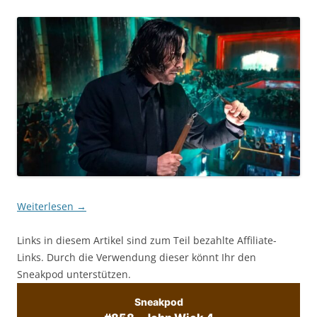
Weiterlesen
→
Links in diesem Artikel sind zum Teil bezahlte Affiliate-
Links. Durch die Verwendung dieser könnt Ihr den
Sneakpod unterstützen.