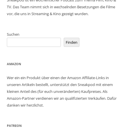
Sneakpod ist ein wöchentlicher Podcast zum Thema Film, Kino &
TV. Das Team nimmt sich in wechselnden Besetzungen die Filme
vor, die uns in Streaming & Kino gezeigt wurden.
Suchen
Finden
AMAZON
Wer ein ein Produkt über einen der Amazon Affiliate-Links in
unseren Artikeln bestellt, unterstützt den Sneakpod mit einem
kleinen Anteil des (für euch unveränderten) Kaufpreises. Als
Amazon-Partner verdienen wir an qualifizierten Verkäufen. Dafür
danken wir herzlichst.
PATREON