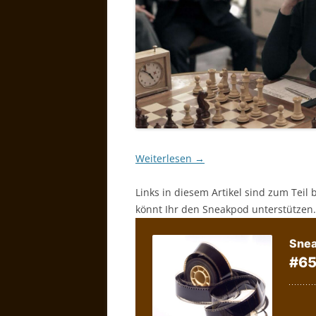
Weiterlesen
→
Links in diesem Artikel sind zum Teil 
könnt Ihr den Sneakpod unterstützen.