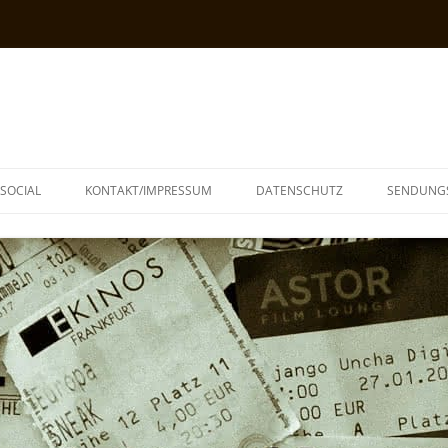
SOCIAL
KONTAKT/IMPRESSUM
DATENSCHUTZ
SENDUNG
T
N
TOPH
IA
KE