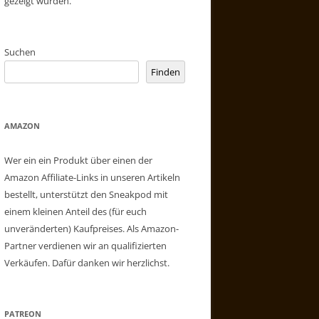
gezeigt wurden.
Suchen
Finden
AMAZON
Wer ein ein Produkt über einen der
Amazon Affiliate-Links in unseren Artikeln
bestellt, unterstützt den Sneakpod mit
einem kleinen Anteil des (für euch
unveränderten) Kaufpreises. Als Amazon-
Partner verdienen wir an qualifizierten
Verkäufen. Dafür danken wir herzlichst.
PATREON