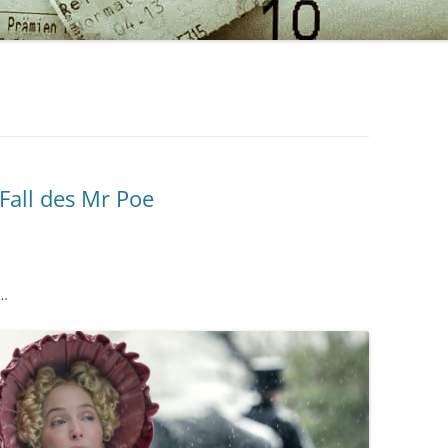
Fall des Mr Poe
,…