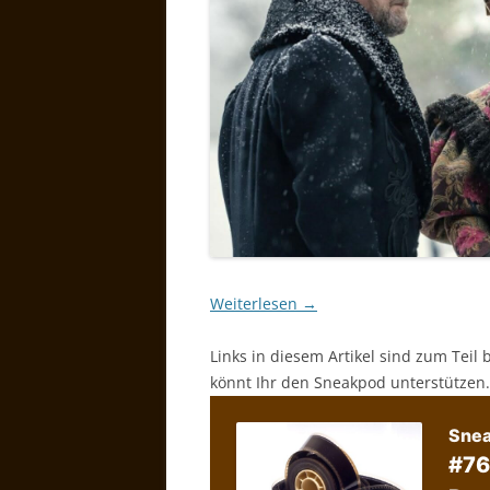
Weiterlesen
→
Links in diesem Artikel sind zum Teil 
könnt Ihr den Sneakpod unterstützen.