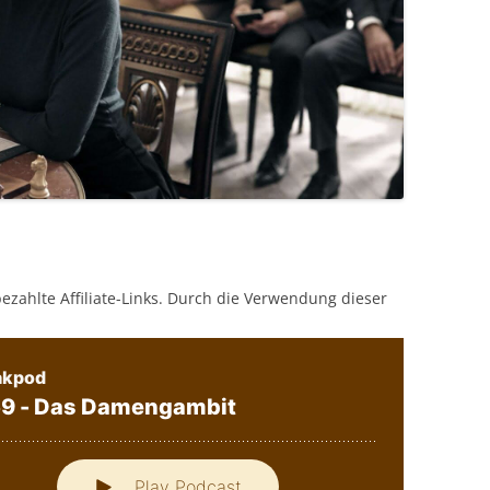
bezahlte Affiliate-Links. Durch die Verwendung dieser