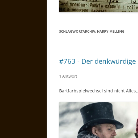
SCHLAGWORTARCHIV:
HARRY MELLING
#763 - Der denkwürdige 
1 Antwort
Bartfarbspielwechsel sind nicht Alles