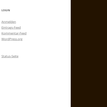
LOGIN
Anmelden
Eintrags-Feed
Kommentar-Feed
WordPress.org
Status-Seite