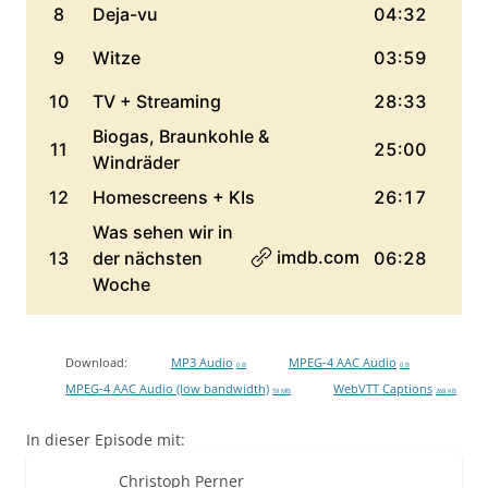
Download:
MP3 Audio
MPEG-4 AAC Audio
0 B
0 B
MPEG-4 AAC Audio (low bandwidth)
WebVTT Captions
59 MB
268 KB
In dieser Episode mit:
Christoph Perner