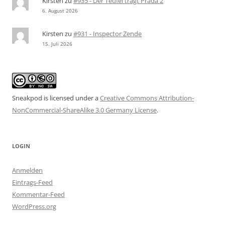
Kirsten
zu
#935 - Der Teufel trägt Prada 2
6. August 2026
Kirsten
zu
#931 - Inspector Zende
15. Juli 2026
Sneakpod is licensed under a
Creative Commons Attribution-
NonCommercial-ShareAlike 3.0 Germany License
.
LOGIN
Anmelden
Eintrags-Feed
Kommentar-Feed
WordPress.org