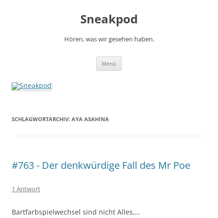
Zum
Inhalt
Sneakpod
springen
Hören, was wir gesehen haben.
Menü
SCHLAGWORTARCHIV:
AYA ASAHINA
#763 - Der denkwürdige Fall des Mr Poe
1 Antwort
Bartfarbspielwechsel sind nicht Alles,…