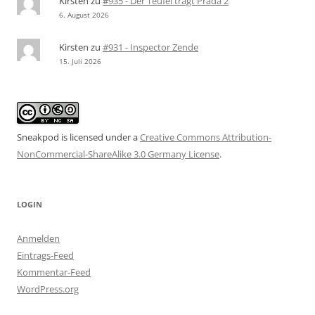
Kirsten
zu
#935 - Der Teufel trägt Prada 2
6. August 2026
Kirsten
zu
#931 - Inspector Zende
15. Juli 2026
Sneakpod is licensed under a
Creative Commons Attribution-
NonCommercial-ShareAlike 3.0 Germany License
.
LOGIN
Anmelden
Eintrags-Feed
Kommentar-Feed
WordPress.org