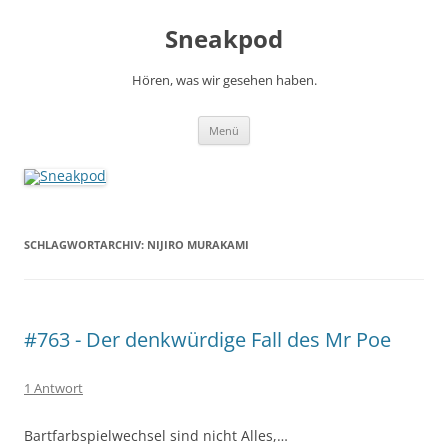
Zum
Inhalt
Sneakpod
springen
Hören, was wir gesehen haben.
Menü
SCHLAGWORTARCHIV:
NIJIRO MURAKAMI
#763 - Der denkwürdige Fall des Mr Poe
1 Antwort
Bartfarbspielwechsel sind nicht Alles,…