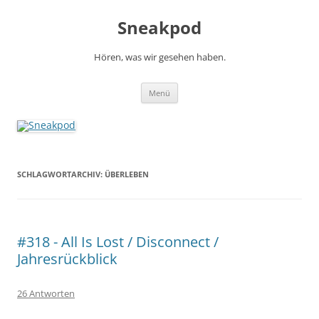
Zum
Inhalt
Sneakpod
springen
Hören, was wir gesehen haben.
Menü
SCHLAGWORTARCHIV:
ÜBERLEBEN
#318 - All Is Lost / Disconnect /
Jahresrückblick
26 Antworten