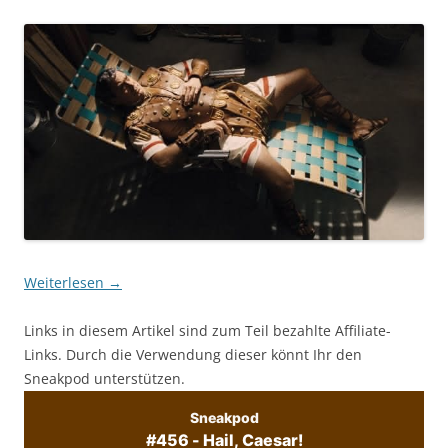
Weiterlesen
→
Links in diesem Artikel sind zum Teil bezahlte Affiliate-
Links. Durch die Verwendung dieser könnt Ihr den
Sneakpod unterstützen.