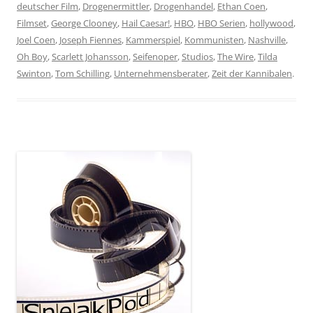
deutscher Film
,
Drogenermittler
,
Drogenhandel
,
Ethan Coen
,
Filmset
,
George Clooney
,
Hail Caesar!
,
HBO
,
HBO Serien
,
hollywood
,
Joel Coen
,
Joseph Fiennes
,
Kammerspiel
,
Kommunisten
,
Nashville
,
Oh Boy
,
Scarlett Johansson
,
Seifenoper
,
Studios
,
The Wire
,
Tilda
Swinton
,
Tom Schilling
,
Unternehmensberater
,
Zeit der Kannibalen
.