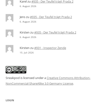
Karel
zu
#935 - Der Teufel trägt Prada 2
6. August 2026
Jens
zu
#935 - Der Teufel trägt Prada 2
6. August 2026
Kirsten
zu
#935 - Der Teufel trägt Prada 2
6. August 2026
Kirsten
zu
#931 - Inspector Zende
15. Juli 2026
Sneakpod is licensed under a
Creative Commons Attribution-
NonCommercial-ShareAlike 3.0 Germany License
.
LOGIN