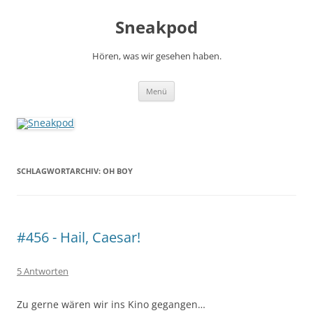
Zum
Inhalt
Sneakpod
springen
Hören, was wir gesehen haben.
Menü
SCHLAGWORTARCHIV:
OH BOY
#456 - Hail, Caesar!
5 Antworten
Zu gerne wären wir ins Kino gegangen…