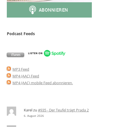
Podcast Feeds
MP3 Feed
MP4 (AAC) Feed
MP4 (AAC) mobile Feed abonnieren
.
Karel
zu
#935 - Der Teufel trägt Prada 2
6. August 2026