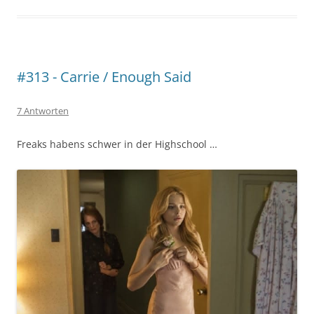
#313 - Carrie / Enough Said
7 Antworten
Freaks habens schwer in der Highschool …