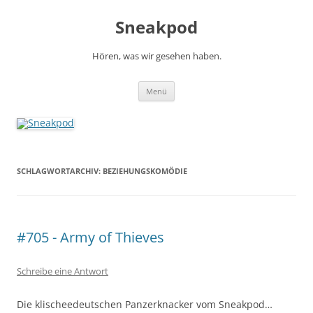
Zum
Inhalt
Sneakpod
springen
Hören, was wir gesehen haben.
Menü
SCHLAGWORTARCHIV:
BEZIEHUNGSKOMÖDIE
#705 - Army of Thieves
Schreibe eine Antwort
Die klischeedeutschen Panzerknacker vom Sneakpod…