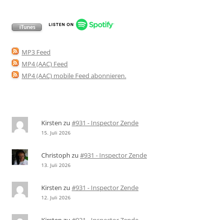
MP3 Feed
MP4 (AAC) Feed
MP4 (AAC) mobile Feed abonnieren
.
Kirsten
zu
#931 - Inspector Zende
15. Juli 2026
Christoph
zu
#931 - Inspector Zende
13. Juli 2026
Kirsten
zu
#931 - Inspector Zende
12. Juli 2026
Kirsten
zu
#931 - Inspector Zende