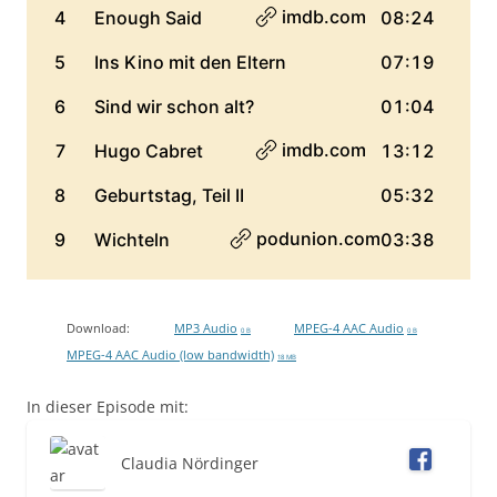
Download:
MP3 Audio
MPEG-4 AAC Audio
0 B
0 B
MPEG-4 AAC Audio (low bandwidth)
18 MB
In dieser Episode mit:
Claudia Nördinger