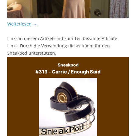
Weiterlesen
→
Links in diesem Artikel sind zum Teil bezahlte Affiliate-
Links. Durch die Verwendung dieser könnt Ihr den
Sneakpod unterstützen.