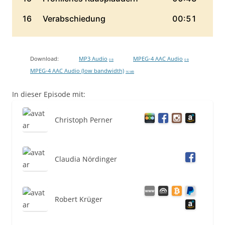
Download:
MP3 Audio
MPEG-4 AAC Audio
0 B
0 B
MPEG-4 AAC Audio (low bandwidth)
16 MB
In dieser Episode mit:
Christoph Perner
Claudia Nördinger
Robert Krüger