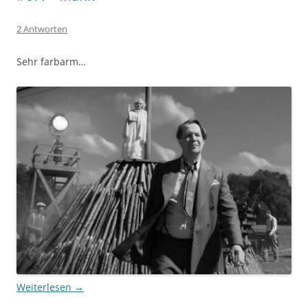
2 Antworten
Sehr farbarm…
Weiterlesen
→