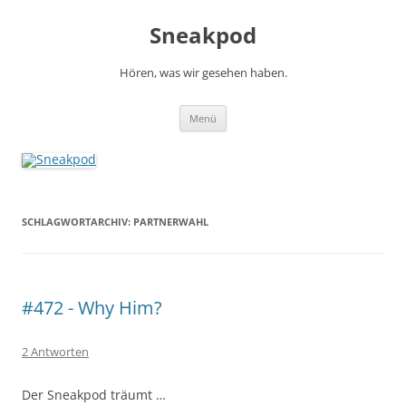
Zum
Inhalt
Sneakpod
springen
Hören, was wir gesehen haben.
Menü
SCHLAGWORTARCHIV:
PARTNERWAHL
#472 - Why Him?
2 Antworten
Der Sneakpod träumt …