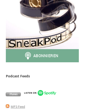
Podcast Feeds
MP3 Feed